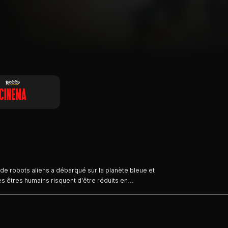
 de robots aliens a débarqué sur la planète bleue et
s êtres humains risquent d'être réduits en
n poussière. Un petit groupe organise la