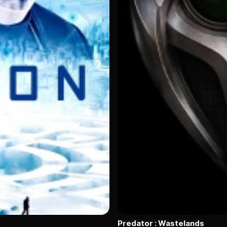
Predator : Wastelands