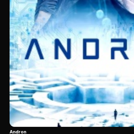
Andron