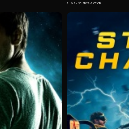
FILMS
SCIENCE-FICTION