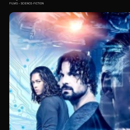
FILMS
SCIENCE-FICTION