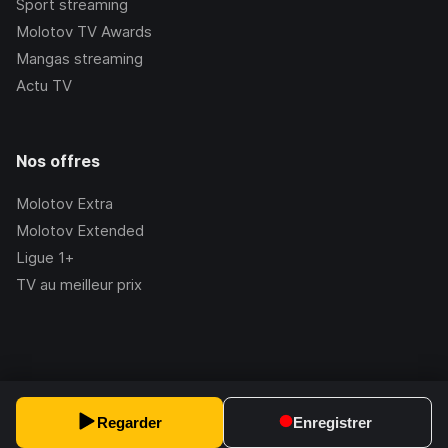
Sport streaming
Molotov TV Awards
Mangas streaming
Actu TV
Nos offres
Molotov Extra
Molotov Extended
Ligue 1+
TV au meilleur prix
©Molotov
2026
, Version:
2.228.1
Regarder
Enregistrer