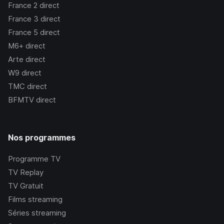
France 2
direct
France 3
direct
France 5
direct
M6+
direct
Arte
direct
W9
direct
TMC
direct
BFMTV
direct
Nos programmes
Programme TV
TV Replay
TV Gratuit
Films streaming
Séries streaming