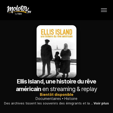
Ellis Island, une histoire du rêve
américain
en streaming & replay
Bientôt disponible
Documentaires
Histoire
Des archives tissent les souvenirs des émigrants et la parole des historiens pour un voyage dans la mémoire du melting-pot américain, de 1892 à 1954.
Voir plus