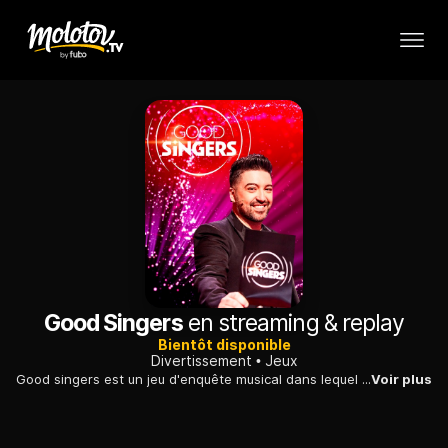
Good Singers
en streaming & replay
Bientôt disponible
Divertissement
Jeux
Good singers est un jeu d'enquête musical dans lequel des chanteurs anonymes très talentueux et d'autres beaucoup moins, devront être identifiés par des "profilers".
Voir plus