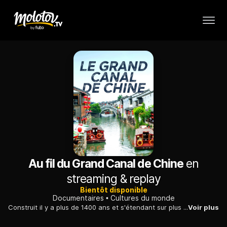
Au fil du Grand Canal de Chine
en
streaming & replay
Bientôt disponible
Documentaires
Cultures du monde
Construit il y a plus de 1400 ans et s'étendant sur plus de 1700 km, le Grand Canal de Chine est la voie navigable artificielle la plus ancienne du monde.
Voir plus