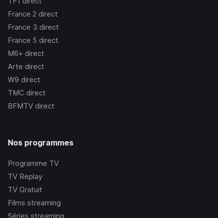
TF1
direct
France 2
direct
France 3
direct
France 5
direct
M6+
direct
Arte
direct
W9
direct
TMC
direct
BFMTV
direct
Nos programmes
Programme TV
TV Replay
TV Gratuit
Films streaming
Séries streaming