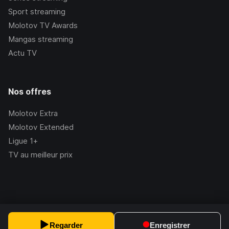
Sport streaming
Molotov TV Awards
Mangas streaming
Actu TV
Nos offres
Molotov Extra
Molotov Extended
Ligue 1+
TV au meilleur prix
©Molotov
2026
, Version:
2.228.1
Regarder
Enregistrer