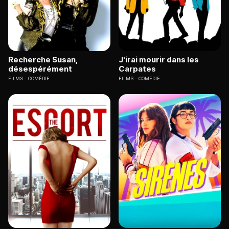
Recherche Susan,
J'irai mourir dans les
désespérément
Carpates
FILMS
COMÉDIE
FILMS
COMÉDIE