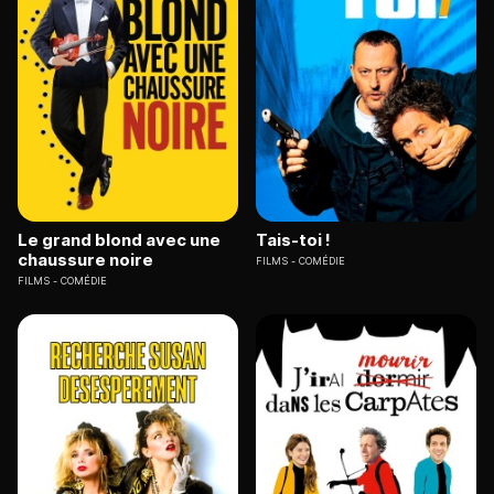
Le grand blond avec une
Tais-toi !
chaussure noire
FILMS
COMÉDIE
FILMS
COMÉDIE