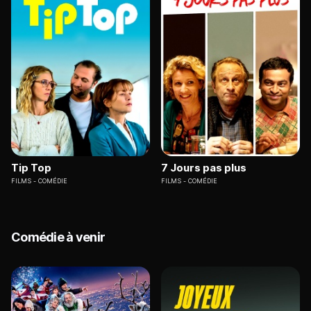
Tip Top
7 Jours pas plus
FILMS
COMÉDIE
FILMS
COMÉDIE
Comédie à venir