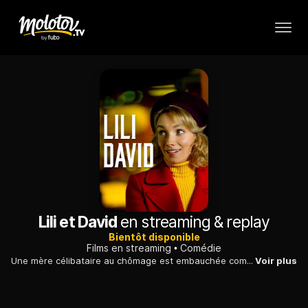
Lili et David
en streaming & replay
Bientôt disponible
Films en streaming
Comédie
Une mère célibataire au chômage est embauchée comme concierge dans les prestations haut de gamme. C'est alors qu'un ancien amoureux refait surface...
Voir plus