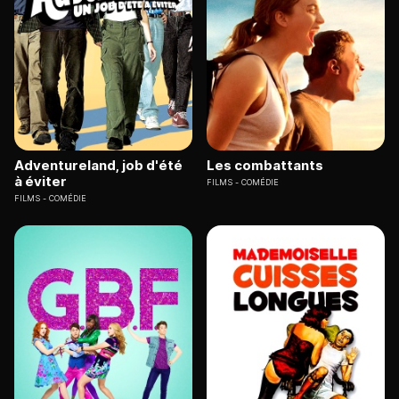
Adventureland, job d'été
Les combattants
à éviter
FILMS
COMÉDIE
FILMS
COMÉDIE