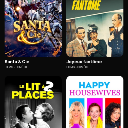
Santa & Cie
Joyeux fantôme
FILMS
COMÉDIE
FILMS
COMÉDIE