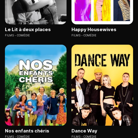
Le Lit à deux places
Happy Housewives
FILMS
COMÉDIE
FILMS
COMÉDIE
Nos enfants chéris
Dance Way
FILMS
COMÉDIE
FILMS
COMÉDIE