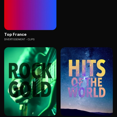
Top France
DIVERTISSEMENT
CLIPS