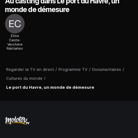
Au casting dans Le port du Havre, un
monde de démesure
Elise
Casta-
Verchère
Réalisateur
Regarder la TV en direct
/
Programme TV
/
Documentaires
/
Cultures du monde
/
Le port du Havre, un monde de démesure