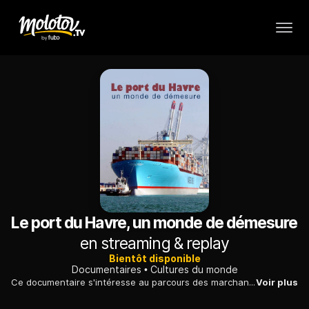
Le port du Havre, un monde de démesure
en streaming & replay
Bientôt disponible
Documentaires
Cultures du monde
Ce documentaire s'intéresse au parcours des marchandises qui arrivent au port du Havre, jusqu'à leur livraison après déchargement par les dockers.
Voir plus