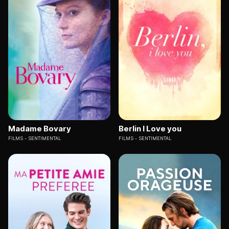
Madame Bovary
Berlin I Love you
FILMS
SENTIMENTAL
FILMS
SENTIMENTAL