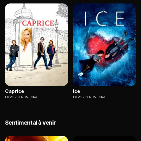
Caprice
Ice
FILMS
SENTIMENTAL
FILMS
SENTIMENTAL
Sentimental à venir