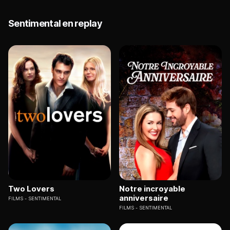
Sentimental en replay
Two Lovers
Notre incroyable
anniversaire
FILMS
SENTIMENTAL
FILMS
SENTIMENTAL