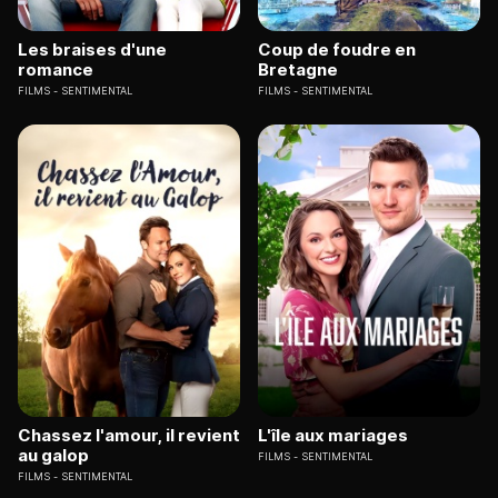
Les braises d'une
Coup de foudre en
romance
Bretagne
FILMS
SENTIMENTAL
FILMS
SENTIMENTAL
Chassez l'amour, il revient
L'île aux mariages
au galop
FILMS
SENTIMENTAL
FILMS
SENTIMENTAL