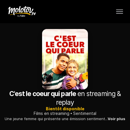
C'est le coeur qui parle
en streaming &
replay
Bientôt disponible
Films en streaming
Sentimental
Une jeune femme qui présente une émission sentimentale à la radio tente d'aider un garagiste romantique à retrouver la trace de celle qu'il vient de rencontrer.
Voir plus