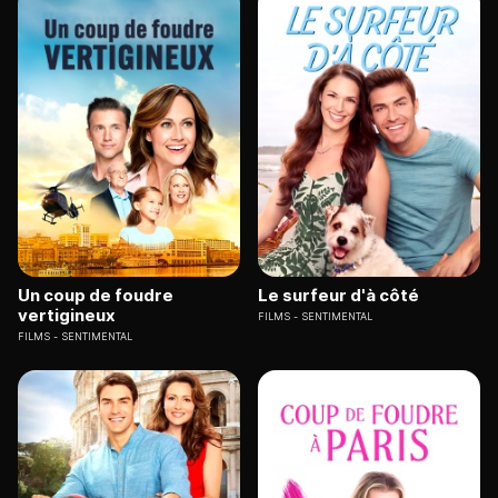
Un coup de foudre
Le surfeur d'à côté
vertigineux
FILMS
SENTIMENTAL
FILMS
SENTIMENTAL