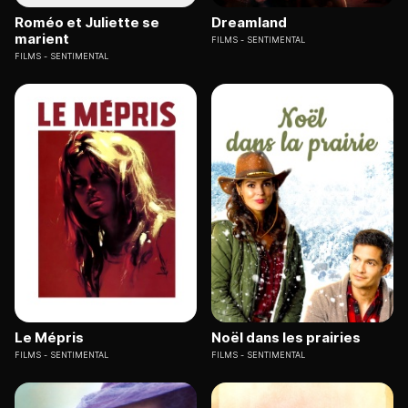
Roméo et Juliette se
Dreamland
marient
FILMS
SENTIMENTAL
FILMS
SENTIMENTAL
Le Mépris
Noël dans les prairies
FILMS
SENTIMENTAL
FILMS
SENTIMENTAL