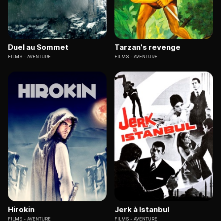
Duel au Sommet
Tarzan's revenge
FILMS
AVENTURE
FILMS
AVENTURE
Hirokin
Jerk à Istanbul
FILMS
AVENTURE
FILMS
AVENTURE