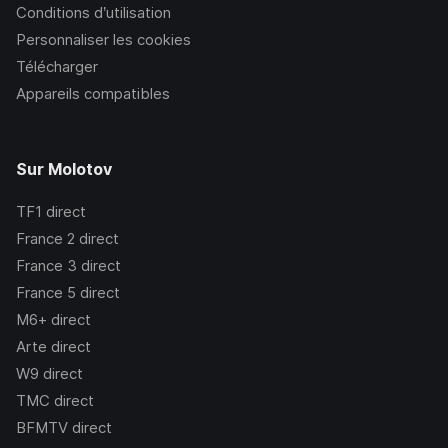
Conditions d’utilisation
Personnaliser les cookies
Télécharger
Appareils compatibles
Sur Molotov
TF1
direct
France 2
direct
France 3
direct
France 5
direct
M6+
direct
Arte
direct
W9
direct
TMC
direct
BFMTV
direct