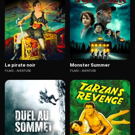
Le pirate noir
Monster Summer
FILMS
AVENTURE
FILMS
AVENTURE