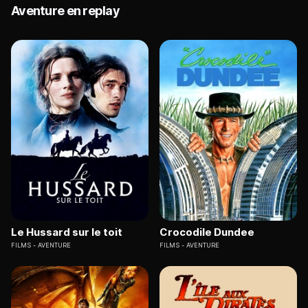
Aventure en replay
Le Hussard sur le toit
Crocodile Dundee
FILMS
AVENTURE
FILMS
AVENTURE