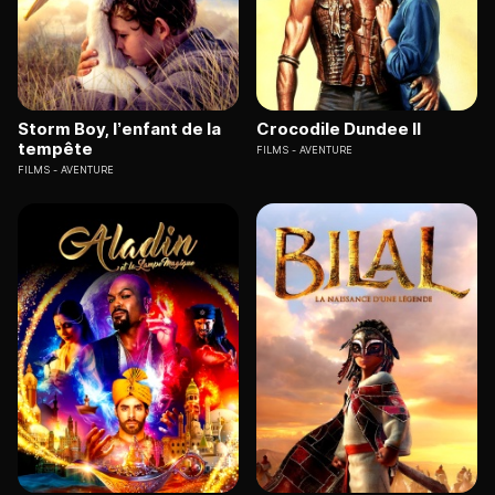
Storm Boy, l’enfant de la
Crocodile Dundee II
tempête
FILMS
AVENTURE
FILMS
AVENTURE