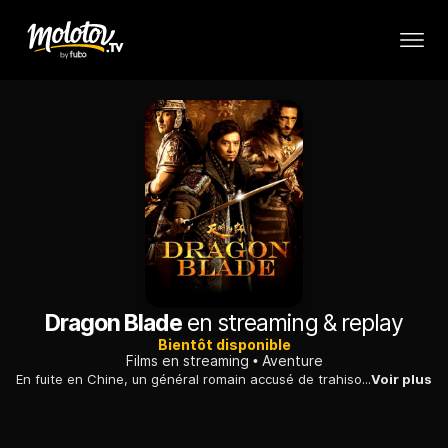
Dragon Blade
en streaming & replay
Bientôt disponible
Films en streaming
Aventure
En fuite en Chine, un général romain accusé de trahison et son unité s'associent à une troupe de guerriers chinois pour affronter un chef romain et son armée.
Voir plus