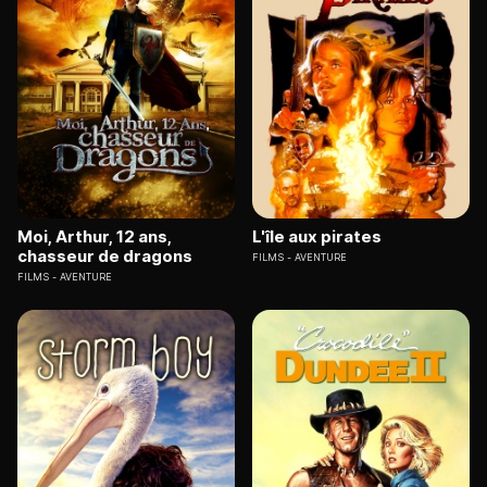
Moi, Arthur, 12 ans,
L'île aux pirates
chasseur de dragons
FILMS
AVENTURE
FILMS
AVENTURE