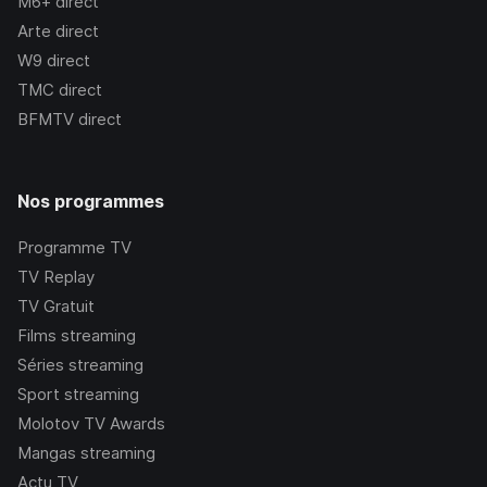
M6+
direct
Arte
direct
W9
direct
TMC
direct
BFMTV
direct
Nos programmes
Programme TV
TV Replay
TV Gratuit
Films streaming
Séries streaming
Sport streaming
Molotov TV Awards
Mangas streaming
Actu TV