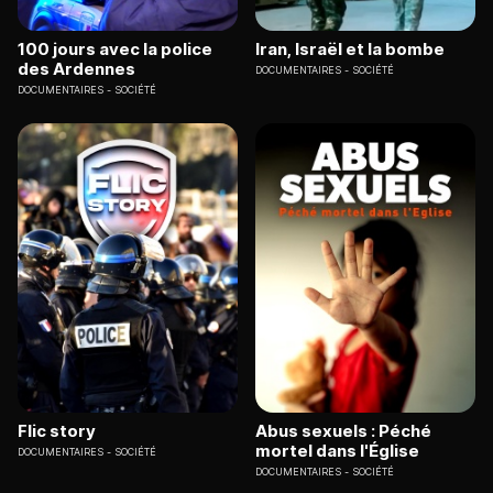
100 jours avec la police
Iran, Israël et la bombe
des Ardennes
DOCUMENTAIRES
SOCIÉTÉ
DOCUMENTAIRES
SOCIÉTÉ
Flic story
Abus sexuels : Péché
mortel dans l'Église
DOCUMENTAIRES
SOCIÉTÉ
DOCUMENTAIRES
SOCIÉTÉ