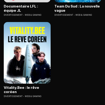
Documentaire LFL :
Team Du Sud : La nouvelle
équipe JL
vague
DIVERTISSEMENT
WEB & GAMING
DIVERTISSEMENT
WEB & GAMING
Vitality.Bee : le rêve
coréen
DIVERTISSEMENT
WEB & GAMING