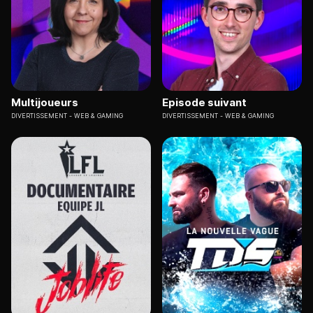
Multijoueurs
Episode suivant
DIVERTISSEMENT
WEB & GAMING
DIVERTISSEMENT
WEB & GAMING