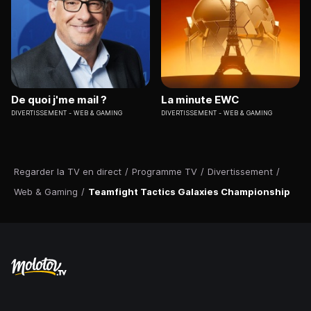
De quoi j'me mail ?
La minute EWC
DIVERTISSEMENT
WEB & GAMING
DIVERTISSEMENT
WEB & GAMING
Regarder la TV en direct
/
Programme TV
/
Divertissement
/
Web & Gaming
/
Teamfight Tactics Galaxies Championship