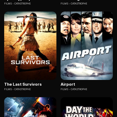
FILMS
CATASTROPHE
FILMS
CATASTROPHE
The Last Survivors
Airport
FILMS
CATASTROPHE
FILMS
CATASTROPHE