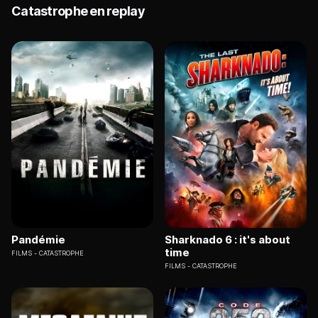
Catastrophe en replay
Pandémie
Sharknado 6 : it's about
time
FILMS
CATASTROPHE
FILMS
CATASTROPHE