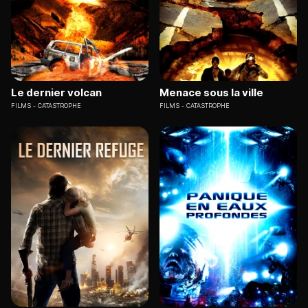
Le dernier volcan
Menace sous la ville
FILMS
CATASTROPHE
FILMS
CATASTROPHE