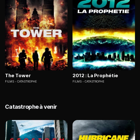
The Tower
2012 : La Prophétie
FILMS
CATASTROPHE
FILMS
CATASTROPHE
Catastrophe à venir