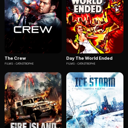
The Crew
Day The World Ended
FILMS
CATASTROPHE
FILMS
CATASTROPHE