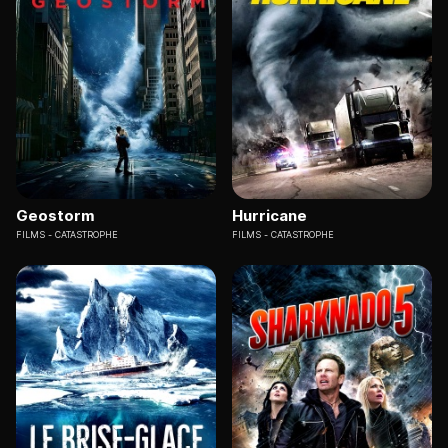
Geostorm
Hurricane
FILMS
CATASTROPHE
FILMS
CATASTROPHE