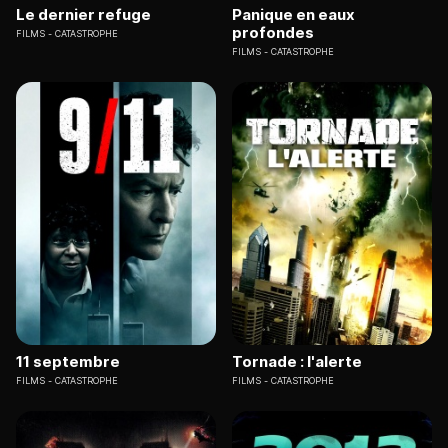
Le dernier refuge
Panique en eaux
profondes
FILMS
CATASTROPHE
FILMS
CATASTROPHE
11 septembre
Tornade : l'alerte
FILMS
CATASTROPHE
FILMS
CATASTROPHE