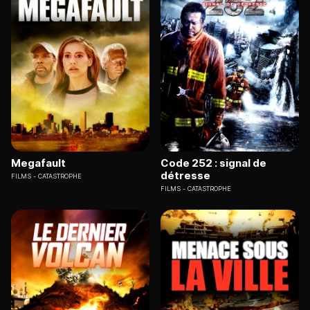
Megafault
Code 252 : signal de
détresse
FILMS
CATASTROPHE
FILMS
CATASTROPHE