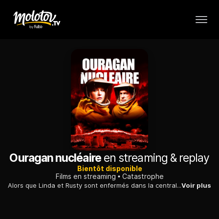
Ouragan nucléaire
en streaming & replay
Bientôt disponible
Films en streaming
Catastrophe
Alors que Linda et Rusty sont enfermés dans la centrale nucléaire de Seaview, un ouragan se déchaîne sur les îles de Poliahu et de Pele.
Voir plus