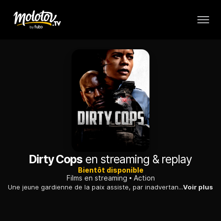
Dirty Cops
en streaming & replay
Bientôt disponible
Films en streaming
Action
Une jeune gardienne de la paix assiste, par inadvertance, à l'assassinat d'un dealer par un groupe de flics des stupéfiants corrompus. Ces derniers se lancent alors à la poursuite de la policière.
Voir plus