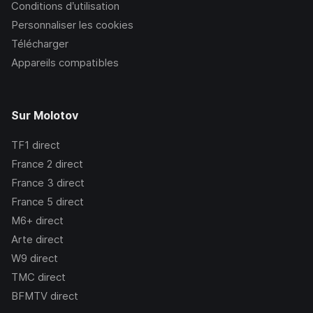
Conditions d’utilisation
Personnaliser les cookies
Télécharger
Appareils compatibles
Sur Molotov
TF1
direct
France 2
direct
France 3
direct
France 5
direct
M6+
direct
Arte
direct
W9
direct
TMC
direct
BFMTV
direct