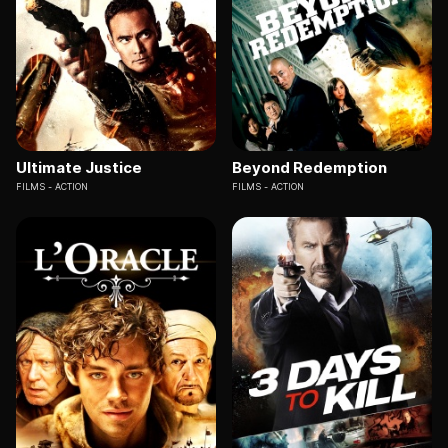
Ultimate Justice
Beyond Redemption
FILMS
ACTION
FILMS
ACTION