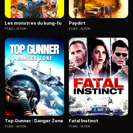
Les monstres du kung-fu
Paydirt
FILMS
ACTION
FILMS
ACTION
Top Gunner : Danger Zone
Fatal Instinct
FILMS
ACTION
FILMS
ACTION