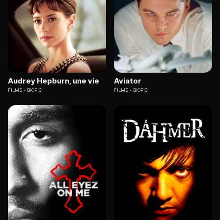
Audrey Hepburn, une vie
Aviator
FILMS
BIOPIC
FILMS
BIOPIC