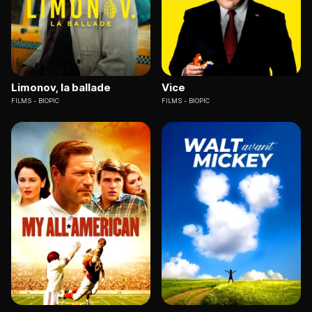
Limonov, la ballade
Vice
FILMS
BIOPIC
FILMS
BIOPIC