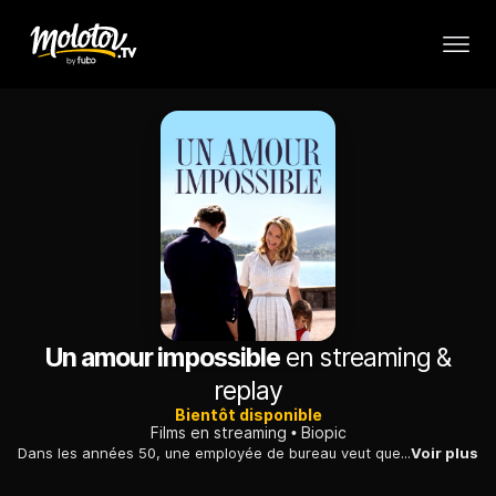
Un amour impossible
en streaming &
replay
Bientôt disponible
Films en streaming
Biopic
Dans les années 50, une employée de bureau veut que son amant, un fils de bourgeois, reconnaisse l'enfant qu'ils ont eu lors de leur romance passionnelle.
Voir plus