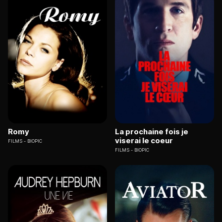
Romy
La prochaine fois je
viserai le coeur
FILMS
BIOPIC
FILMS
BIOPIC