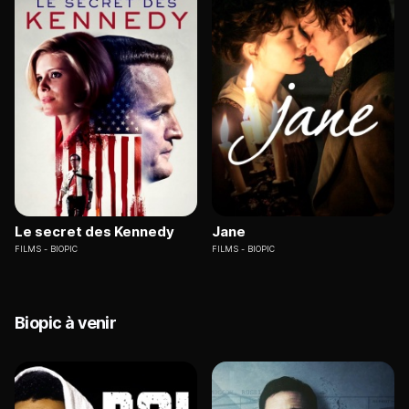
Le secret des Kennedy
Jane
FILMS
BIOPIC
FILMS
BIOPIC
Biopic à venir