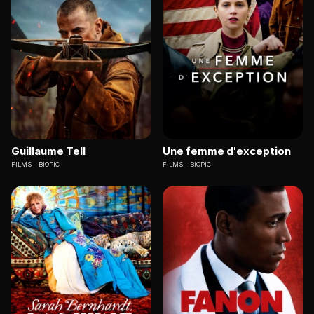
Guillaume Tell
Une femme d'exception
FILMS
BIOPIC
FILMS
BIOPIC