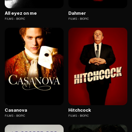
All eyez on me
Dahmer
FILMS
BIOPIC
FILMS
BIOPIC
Casanova
Hitchcock
FILMS
BIOPIC
FILMS
BIOPIC