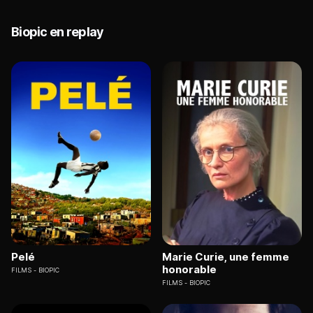
Biopic en replay
Pelé
Marie Curie, une femme
honorable
FILMS
BIOPIC
FILMS
BIOPIC