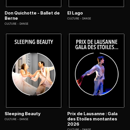
Don Quichotte - Ballet de
El Lago
Berne
CULTURE
DANSE
CULTURE
DANSE
Sleeping Beauty
Prix de Lausanne : Gala
des Etoiles montantes
CULTURE
DANSE
2026
CULTURE
DANSE