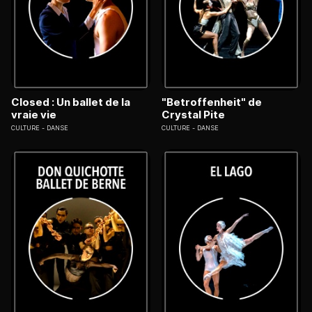
Closed : Un ballet de la
"Betroffenheit" de
vraie vie
Crystal Pite
CULTURE
DANSE
CULTURE
DANSE