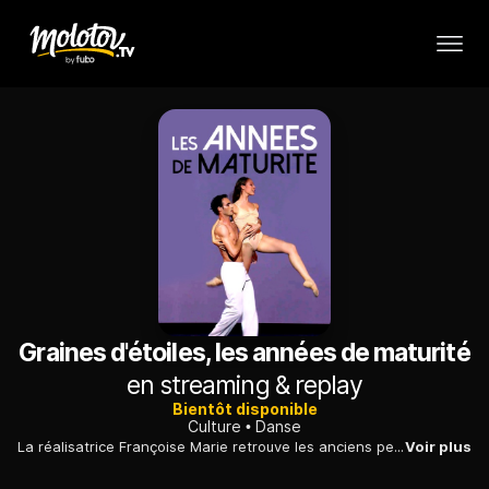
Graines d'étoiles, les années de maturité
en streaming & replay
Bientôt disponible
Culture
Danse
La réalisatrice Françoise Marie retrouve les anciens petits rats de l'Opéra de Paris qu'elle avait filmés à l'école il y a dix ans, puis à l'orée de leur carrière.
Voir plus