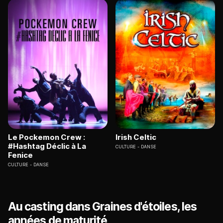
Le Pockemon Crew :
Irish Celtic
#Hashtag Déclic à La
CULTURE
DANSE
Fenice
CULTURE
DANSE
Au casting dans Graines d'étoiles, les
années de maturité