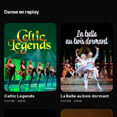
Danse en replay
Celtic Legends
La Belle au bois dormant
CULTURE
DANSE
CULTURE
DANSE