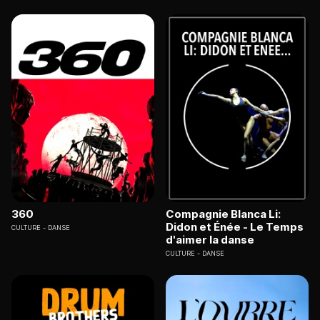
360
Compagnie Blanca Li:
Didon et Énée - Le Temps
CULTURE
DANSE
d'aimer la danse
CULTURE
DANSE