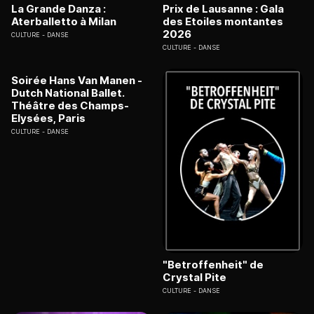
La Grande Danza :
Prix de Lausanne : Gala
Aterballetto à Milan
des Etoiles montantes
2026
CULTURE
DANSE
CULTURE
DANSE
Soirée Hans Van Manen -
Dutch National Ballet.
Théâtre des Champs-
Elysées, Paris
CULTURE
DANSE
"Betroffenheit" de
Crystal Pite
CULTURE
DANSE