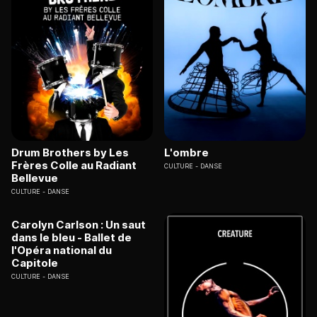
Drum Brothers by Les
L'ombre
Frères Colle au Radiant
CULTURE
DANSE
Bellevue
CULTURE
DANSE
Carolyn Carlson : Un saut
dans le bleu - Ballet de
l'Opéra national du
Capitole
CULTURE
DANSE