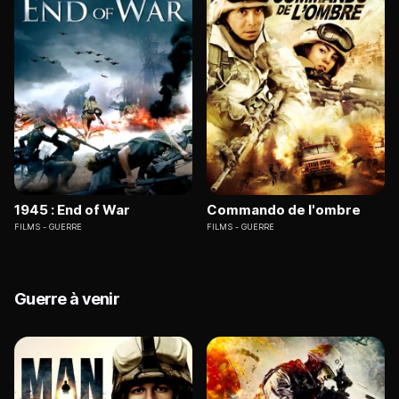
1945 : End of War
Commando de l'ombre
FILMS
GUERRE
FILMS
GUERRE
Guerre à venir