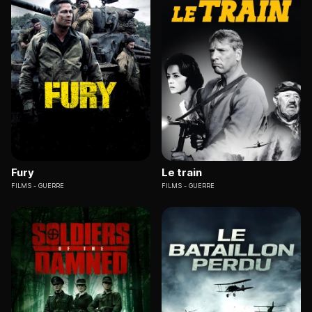
Fury
Le train
FILMS
GUERRE
FILMS
GUERRE