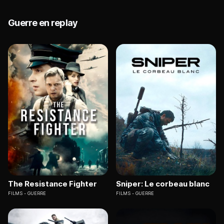
Guerre en replay
The Resistance Fighter
Sniper: Le corbeau blanc
FILMS
GUERRE
FILMS
GUERRE