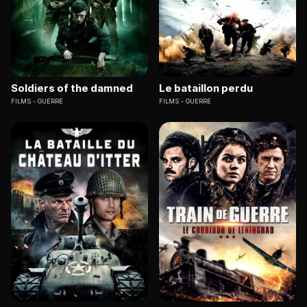
Soldiers of the damned
Le bataillon perdu
FILMS
GUERRE
FILMS
GUERRE