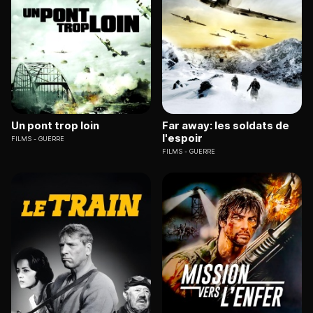
Un pont trop loin
Far away: les soldats de
l'espoir
FILMS
GUERRE
FILMS
GUERRE