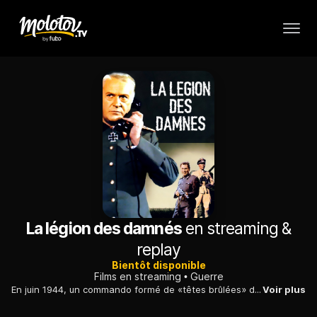
La légion des damnés
en streaming &
replay
Bientôt disponible
Films en streaming
Guerre
En juin 1944, un commando formé de «têtes brûlées» démine la zone de débarquement en Normandie, afin d'assurer la sécurité des navires alliés.
Voir plus