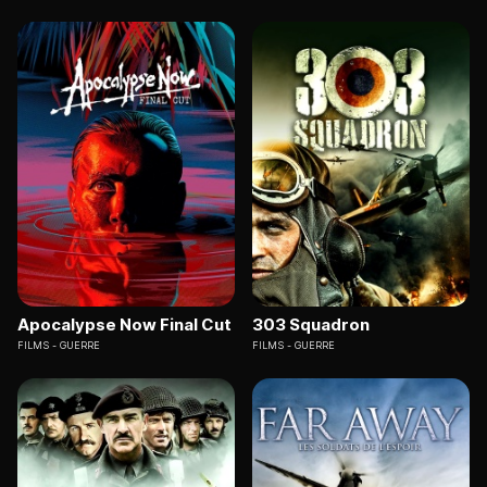
Apocalypse Now Final Cut
303 Squadron
FILMS
GUERRE
FILMS
GUERRE