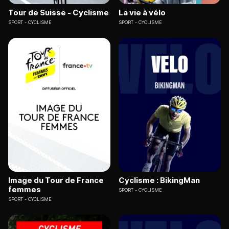
Tour de Suisse - Cyclisme
La vie à vélo
SPORT
CYCLISME
SPORT
CYCLISME
Image du Tour de France
Cyclisme : BikingMan
femmes
SPORT
CYCLISME
SPORT
CYCLISME