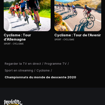
Cyclisme : Tour
Cyclisme : Tour de l'Avenir
d'Allemagne
SPORT
CYCLISME
SPORT
CYCLISME
Regarder la TV en direct
/
Programme TV
/
Sport en streaming
/
Cyclisme
/
Championnats du monde de descente 2020