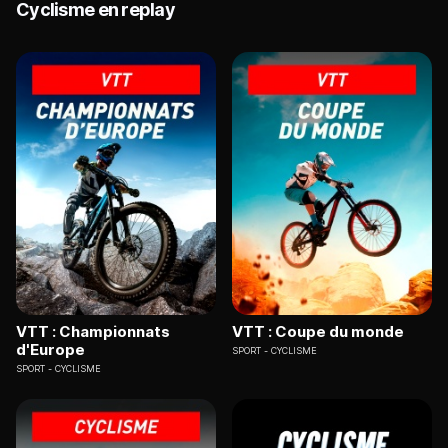
Cyclisme en replay
VTT : Championnats
VTT : Coupe du monde
d'Europe
SPORT
CYCLISME
SPORT
CYCLISME