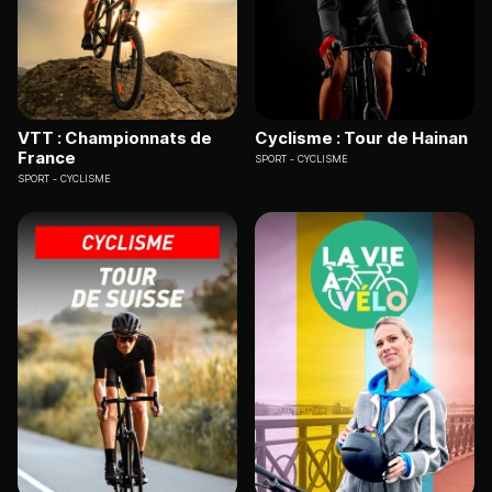
VTT : Championnats de
Cyclisme : Tour de Hainan
France
SPORT
CYCLISME
SPORT
CYCLISME