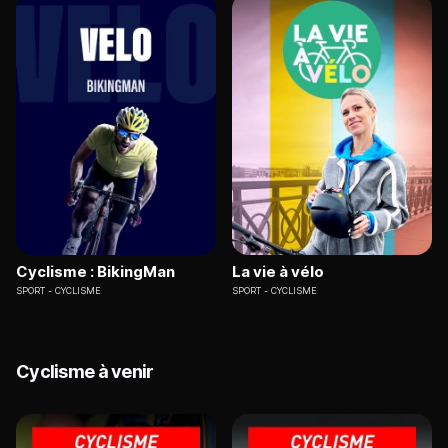
Cyclisme : BikingMan
La vie à vélo
SPORT
CYCLISME
SPORT
CYCLISME
Cyclisme à venir