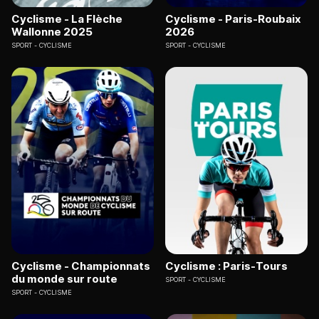
Cyclisme - La Flèche
Cyclisme - Paris-Roubaix
Wallonne 2025
2026
SPORT
CYCLISME
SPORT
CYCLISME
Cyclisme - Championnats
Cyclisme : Paris-Tours
du monde sur route
SPORT
CYCLISME
SPORT
CYCLISME