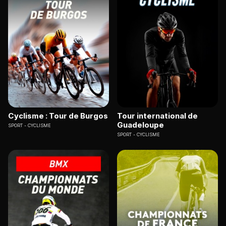
Cyclisme : Tour de Burgos
Tour international de
Guadeloupe
SPORT
CYCLISME
SPORT
CYCLISME