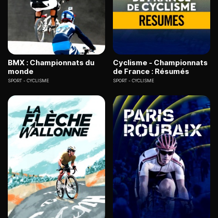
BMX : Championnats du
Cyclisme - Championnats
monde
de France : Résumés
SPORT
CYCLISME
SPORT
CYCLISME