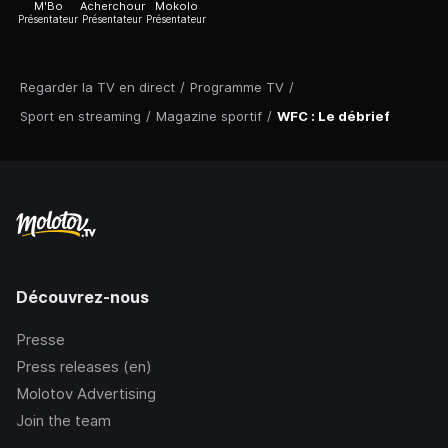
M'Bo
Acherchour
Mokolo
Présentateur
Présentateur
Présentateur
Regarder la TV en direct
/
Programme TV
/
Sport en streaming
/
Magazine sportif
/
WFC : Le débrief
Découvrez-nous
Presse
Press releases (en)
Molotov Advertising
Join the team