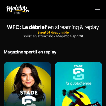
WFC : Le débrief
en streaming & replay
Bientôt disponible
Sport en streaming
Magazine sportif
Magazine sportif en replay