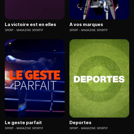
La victoire est en elles
A vos marques
SPORT
MAGAZINE SPORTIF
SPORT
MAGAZINE SPORTIF
Le geste parfait
Deportes
SPORT
MAGAZINE SPORTIF
SPORT
MAGAZINE SPORTIF