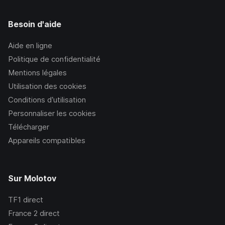
Besoin d'aide
Aide en ligne
Politique de confidentialité
Mentions légales
Utilisation des cookies
Conditions d’utilisation
Personnaliser les cookies
Télécharger
Appareils compatibles
Sur Molotov
TF1
direct
France 2
direct