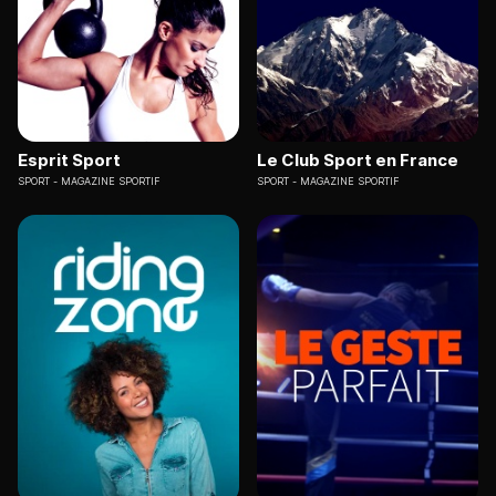
Esprit Sport
Le Club Sport en France
SPORT
MAGAZINE SPORTIF
SPORT
MAGAZINE SPORTIF