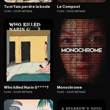
Tu m'fais perdre la boule
Le Compost
FILMS
COURT-MÉTRAGE
FILMS
COURT-MÉTRAGE
Who killed Narin G****?
Monochrome
FILMS
COURT-MÉTRAGE
FILMS
COURT-MÉTRAGE