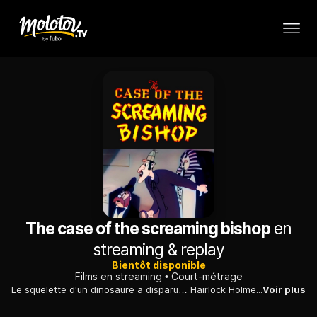
The case of the screaming bishop
en
streaming & replay
Bientôt disponible
Films en streaming
Court-métrage
Le squelette d'un dinosaure a disparu… Hairlock Holmes et son assistant Gotsum se rendent au musée pour résoudre l'affaire.
Voir plus