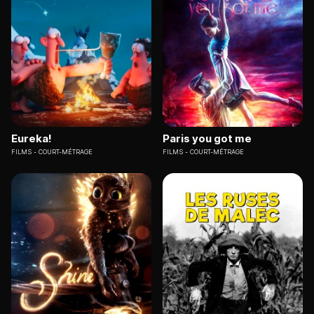
Eureka!
Paris you got me
FILMS
COURT-MÉTRAGE
FILMS
COURT-MÉTRAGE