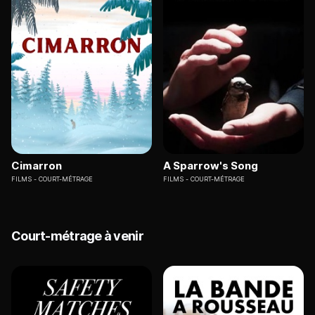
Cimarron
A Sparrow's Song
FILMS
COURT-MÉTRAGE
FILMS
COURT-MÉTRAGE
Court-métrage à venir