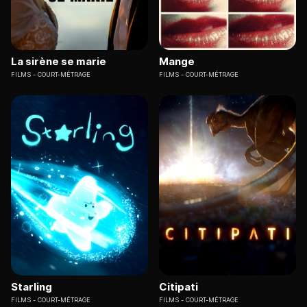
La sirène se marie
Mange
FILMS
COURT-MÉTRAGE
FILMS
COURT-MÉTRAGE
Starling
Citipati
FILMS
COURT-MÉTRAGE
FILMS
COURT-MÉTRAGE