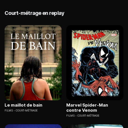
Court-métrage en replay
Le maillot de bain
Marvel Spider-Man
contre Venom
FILMS
COURT-MÉTRAGE
FILMS
COURT-MÉTRAGE