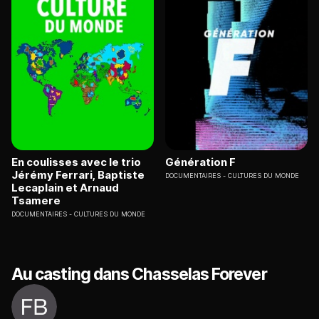
En coulisses avec le trio
Génération F
Jérémy Ferrari, Baptiste
DOCUMENTAIRES
CULTURES DU MONDE
Lecaplain et Arnaud
Tsamere
DOCUMENTAIRES
CULTURES DU MONDE
Au casting dans Chasselas Forever