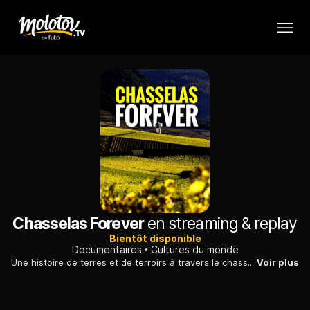
Chasselas Forever
en streaming & replay
Bientôt disponible
Documentaires
Cultures du monde
Une histoire de terres et de terroirs à travers le chasselas, un cépage emblématique des vignobles en Suisse romande.
Voir plus