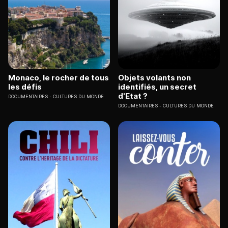
Monaco, le rocher de tous
Objets volants non
les défis
identifiés, un secret
d'Etat ?
DOCUMENTAIRES
CULTURES DU MONDE
DOCUMENTAIRES
CULTURES DU MONDE