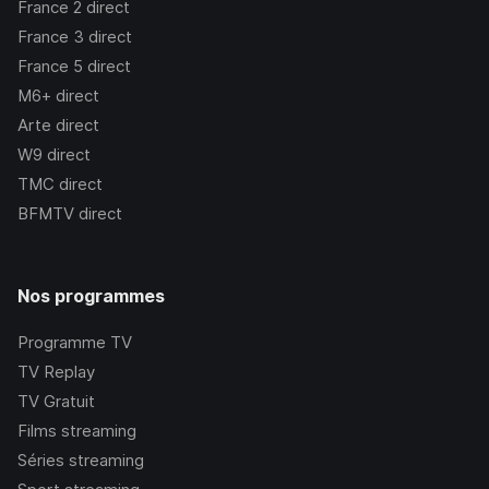
France 2
direct
France 3
direct
France 5
direct
M6+
direct
Arte
direct
W9
direct
TMC
direct
BFMTV
direct
Nos programmes
Programme TV
TV Replay
TV Gratuit
Films streaming
Séries streaming