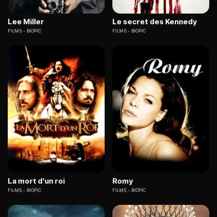
Lee Miller
Le secret des Kennedy
FILMS
BIOPIC
FILMS
BIOPIC
La mort d'un roi
Romy
FILMS
BIOPIC
FILMS
BIOPIC