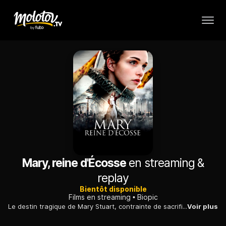
Mary, reine d'Écosse
en streaming &
replay
Bientôt disponible
Films en streaming
Biopic
Le destin tragique de Mary Stuart, contrainte de sacrifier son amour pour Bothwell et trahie par Elizabeth 1re, sa rivale pour le trône d'Angleterre...
Voir plus