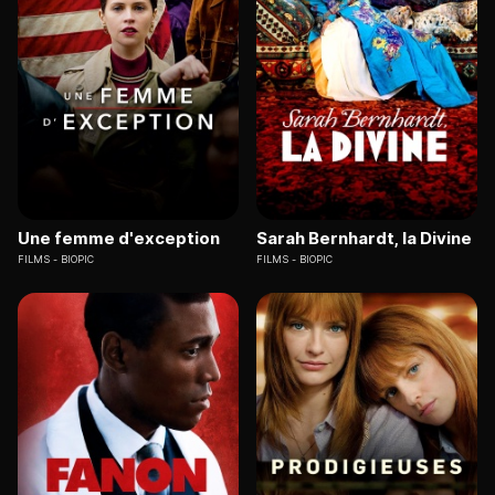
Une femme d'exception
Sarah Bernhardt, la Divine
FILMS
BIOPIC
FILMS
BIOPIC