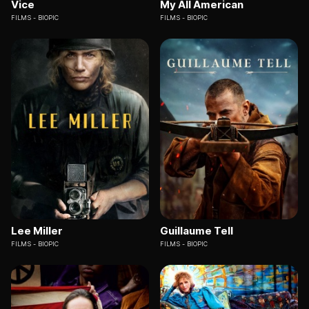
Vice
My All American
FILMS
BIOPIC
FILMS
BIOPIC
Lee Miller
Guillaume Tell
FILMS
BIOPIC
FILMS
BIOPIC