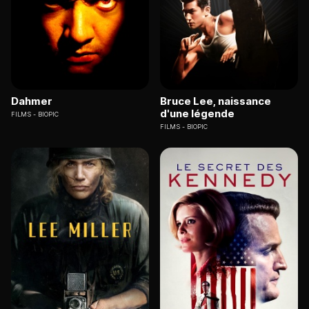
Dahmer
Bruce Lee, naissance
d'une légende
FILMS
BIOPIC
FILMS
BIOPIC