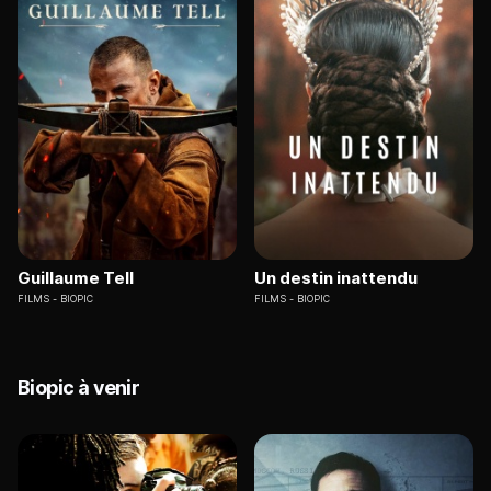
Guillaume Tell
Un destin inattendu
FILMS
BIOPIC
FILMS
BIOPIC
Biopic à venir