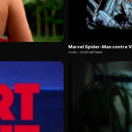
Marvel Spider-Man contre 
FILMS
COURT-MÉTRAGE