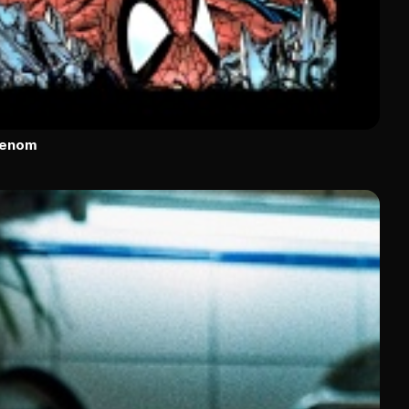
Venom