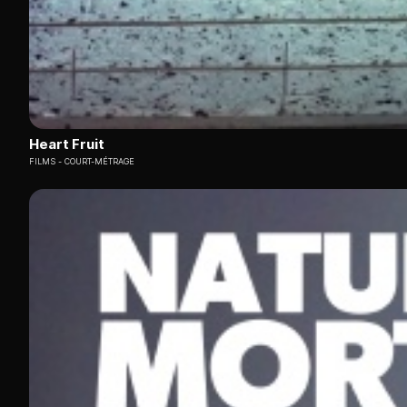
Heart Fruit
FILMS
COURT-MÉTRAGE