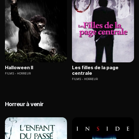
Halloween II
Les filles de la page
centrale
FILMS
HORREUR
FILMS
HORREUR
Horreur à venir