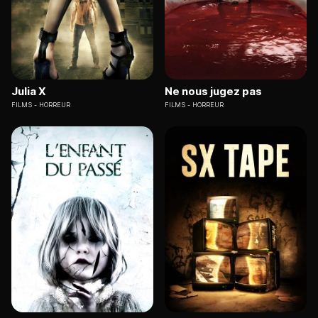
Julia X
Ne nous jugez pas
FILMS
HORREUR
FILMS
HORREUR