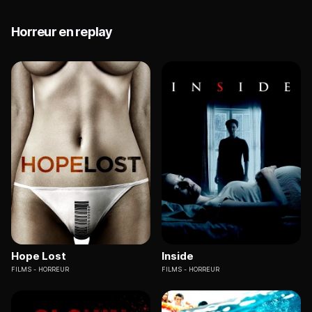
Horreur en replay
Hope Lost
Inside
FILMS
HORREUR
FILMS
HORREUR