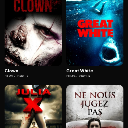
Clown
Great White
FILMS
HORREUR
FILMS
HORREUR