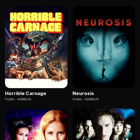
Horrible Carnage
Neurosis
FILMS
HORREUR
FILMS
HORREUR