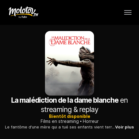
La malédiction de la dame blanche
en
streaming & replay
Bientôt disponible
Films en streaming
Horreur
Le fantôme d'une mère qui a tué ses enfants vient terroriser une famille. Afin de survivre, celle-ci fait appel à un prêtre aux méthodes mystiques.
Voir plus