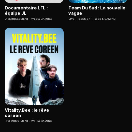
Documentaire LFL :
Team Du Sud : La nouvelle
équipe JL
vague
DIVERTISSEMENT
WEB & GAMING
DIVERTISSEMENT
WEB & GAMING
Vitality.Bee : le rêve
coréen
DIVERTISSEMENT
WEB & GAMING