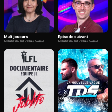
Multijoueurs
Episode suivant
DIVERTISSEMENT
WEB & GAMING
DIVERTISSEMENT
WEB & GAMING