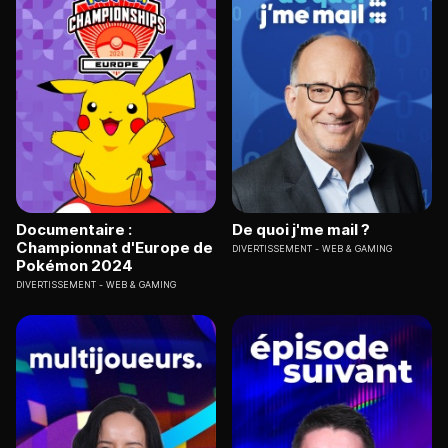
Documentaire :
De quoi j'me mail ?
Championnat d'Europe de
DIVERTISSEMENT
WEB & GAMING
Pokémon 2024
DIVERTISSEMENT
WEB & GAMING