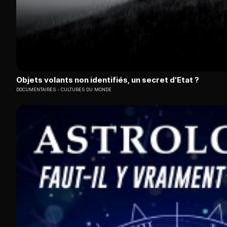
Objets volants non identifiés, un secret d'Etat ?
DOCUMENTAIRES
CULTURES DU MONDE