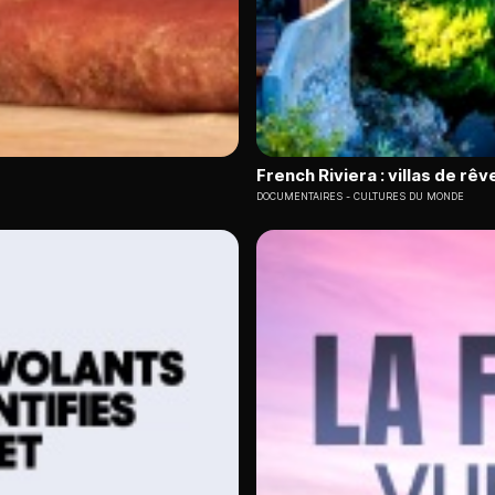
French Riviera : villas de rêv
DOCUMENTAIRES
CULTURES DU MONDE