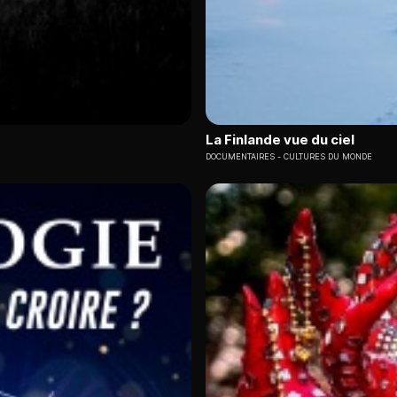
La Finlande vue du ciel
DOCUMENTAIRES
CULTURES DU MONDE