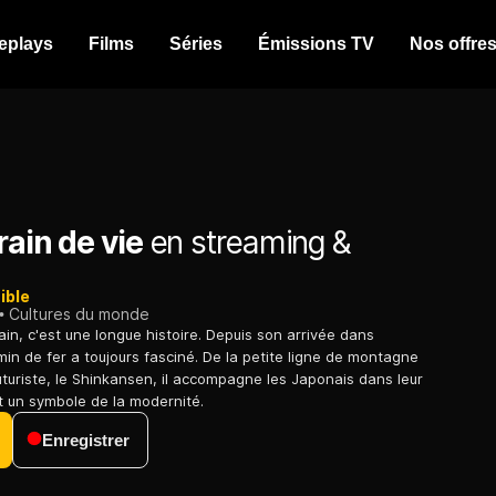
eplays
Films
Séries
Émissions TV
Nos offre
rain de vie
en streaming &
ible
Cultures du monde
ain, c'est une longue histoire. Depuis son arrivée dans
emin de fer a toujours fasciné. De la petite ligne de montagne
futuriste, le Shinkansen, il accompagne les Japonais dans leur
st un symbole de la modernité.
Enregistrer