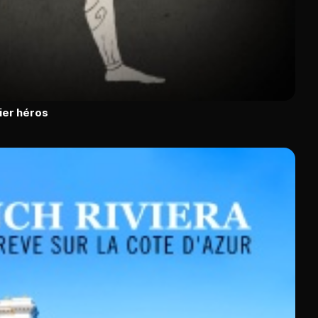
ier héros