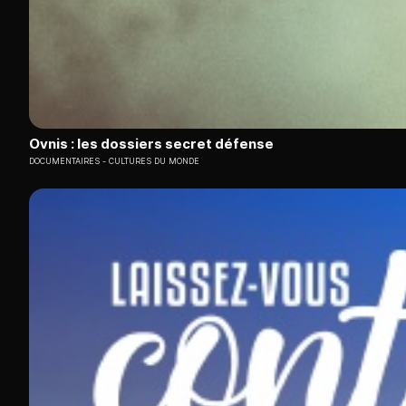
Ovnis : les dossiers secret défense
DOCUMENTAIRES
CULTURES DU MONDE