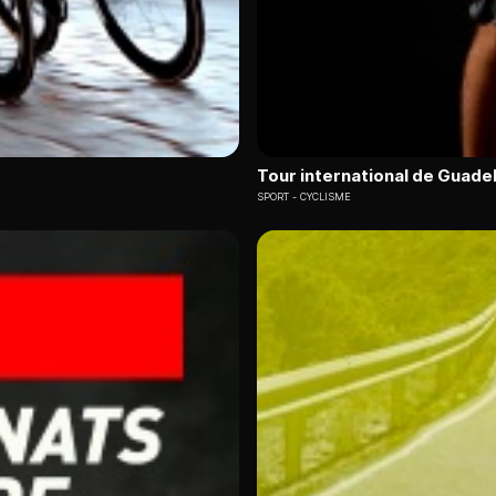
Tour international de Guade
SPORT
CYCLISME