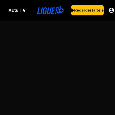
Actu TV
s
Regarder la télé