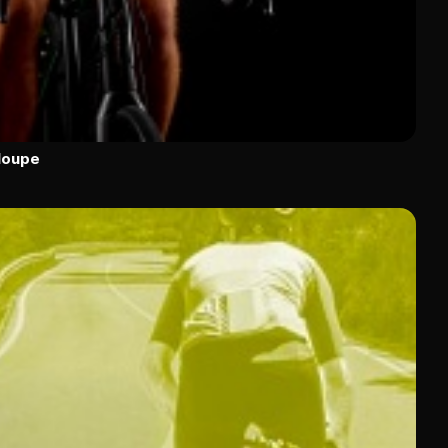
loupe