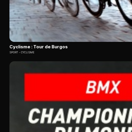
Cyclisme : Tour de Burgos
SPORT
CYCLISME