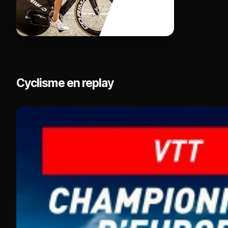
Cyclisme en replay