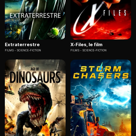
Extraterrestre
X-Files, le film
FILMS
SCIENCE-FICTION
FILMS
SCIENCE-FICTION