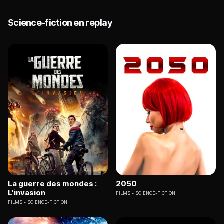
Science-fiction en replay
La guerre des mondes :
2050
L'invasion
FILMS
SCIENCE-FICTION
FILMS
SCIENCE-FICTION