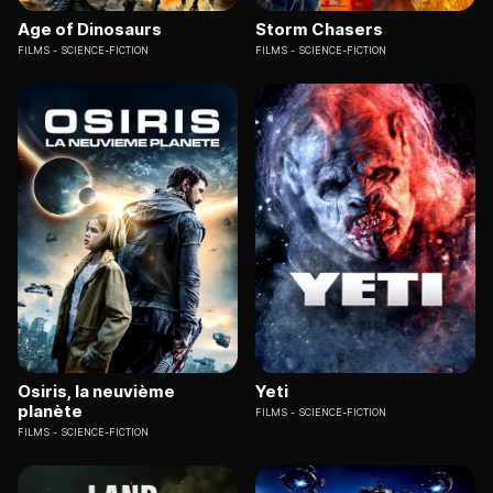
Age of Dinosaurs
Storm Chasers
FILMS
SCIENCE-FICTION
FILMS
SCIENCE-FICTION
Osiris, la neuvième
Yeti
planète
FILMS
SCIENCE-FICTION
FILMS
SCIENCE-FICTION