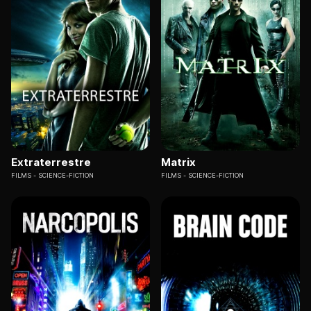
Extraterrestre
Matrix
FILMS
SCIENCE-FICTION
FILMS
SCIENCE-FICTION