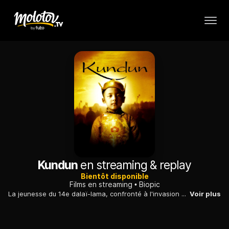
Kundun
en streaming & replay
Bientôt disponible
Films en streaming
Biopic
La jeunesse du 14e dalaï-lama, confronté à l'invasion du Tibet par les troupes chinoises de Mao et contraint de s'exiler pour échapper aux persécutions.
Voir plus