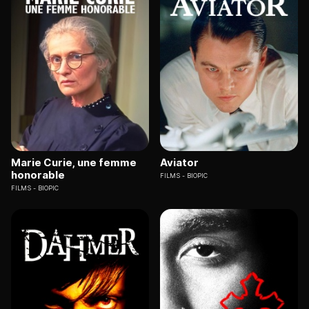
Marie Curie, une femme
Aviator
honorable
FILMS
BIOPIC
FILMS
BIOPIC