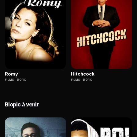
Romy
Hitchcock
FILMS
BIOPIC
FILMS
BIOPIC
Biopic à venir