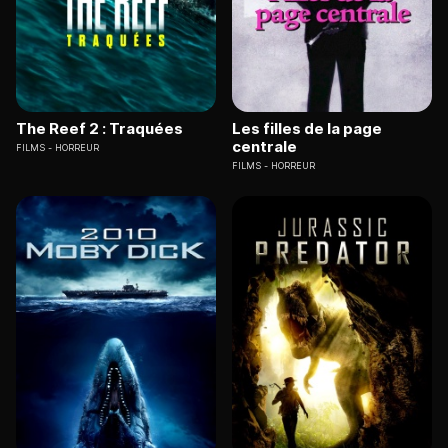
The Reef 2 : Traquées
Les filles de la page
centrale
FILMS
HORREUR
FILMS
HORREUR