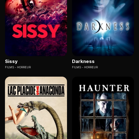
Sissy
Darkness
FILMS
HORREUR
FILMS
HORREUR