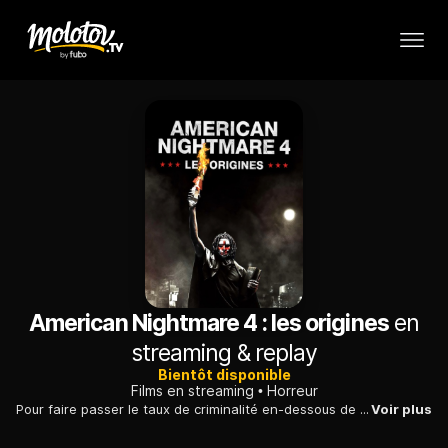
American Nightmare 4 : les origines
en
streaming & replay
Bientôt disponible
Films en streaming
Horreur
Pour faire passer le taux de criminalité en-dessous de 1% le reste de l'année, les Nouveaux Pères Fondateurs testent une théorie qui permettrait aux citoyens d'évacuer leur violence durant une nuit.
Voir plus