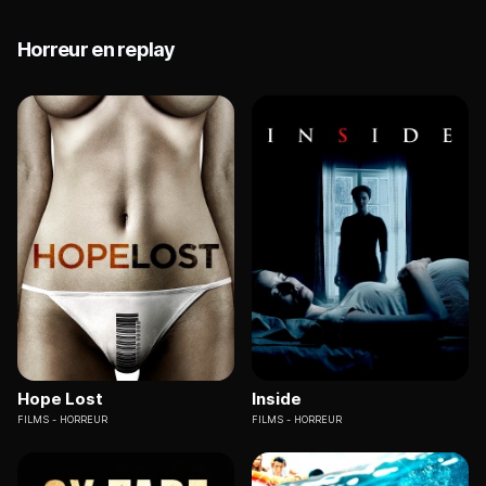
Horreur en replay
Hope Lost
Inside
FILMS
HORREUR
FILMS
HORREUR