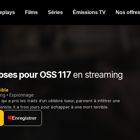
eplays
Films
Séries
Émissions TV
Nos offre
roses pour OSS 117
en streaming
ible
ing
Espionnage
qui a pris les traits d'un célèbre tueur, parvient à infiltrer une
oriste. Il a trois jours pour échapper à une mort terrible.
Enregistrer