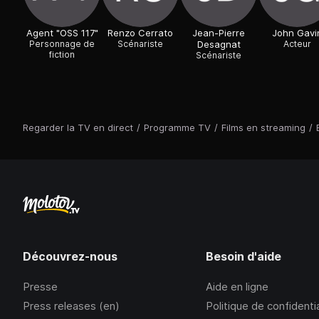
Agent "OSS 117"
Renzo Cerrato
Jean-Pierre
John Gavi
Personnage de
Scénariste
Desagnat
Acteur
fiction
Scénariste
Regarder la TV en direct
/
Programme TV
/
Films en streaming
/
Découvrez-nous
Besoin d'aide
Presse
Aide en ligne
Press releases (en)
Politique de confidentia