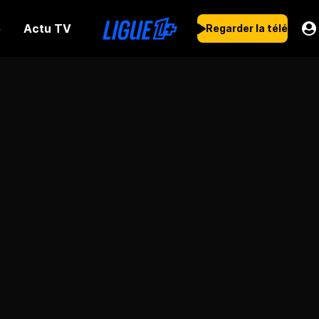
Actu TV
s
Regarder la télé