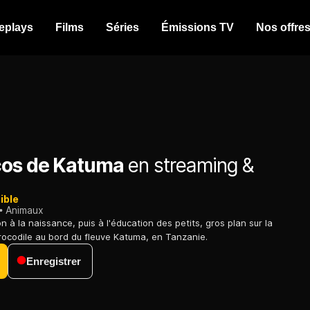
eplays
Films
Séries
Émissions TV
Nos offre
cos de Katuma
en streaming &
ible
Animaux
n à la naissance, puis à l'éducation des petits, gros plan sur la
rocodile au bord du fleuve Katuma, en Tanzanie.
Enregistrer