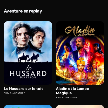
Aventure en replay
Le Hussard sur le toit
Aladin et la Lampe
Magique
FILMS
AVENTURE
FILMS
AVENTURE