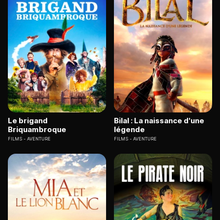
Le brigand
Bilal : La naissance d'une
Briquambroque
légende
FILMS
AVENTURE
FILMS
AVENTURE