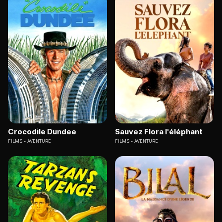
Crocodile Dundee
Sauvez Flora l'éléphant
FILMS
AVENTURE
FILMS
AVENTURE