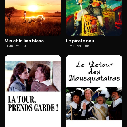
Mia et le lion blanc
Le pirate noir
FILMS
AVENTURE
FILMS
AVENTURE