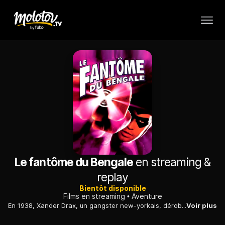
Le fantôme du Bengale
en streaming &
replay
Bientôt disponible
Films en streaming
Aventure
En 1938, Xander Drax, un gangster new-yorkais, dérobe, sur l'île de Bengalla, l'un des trois crânes en pierres précieuses, qui, une fois réunis, donneront un pouvoir sans limite à leur détenteur.
Voir plus