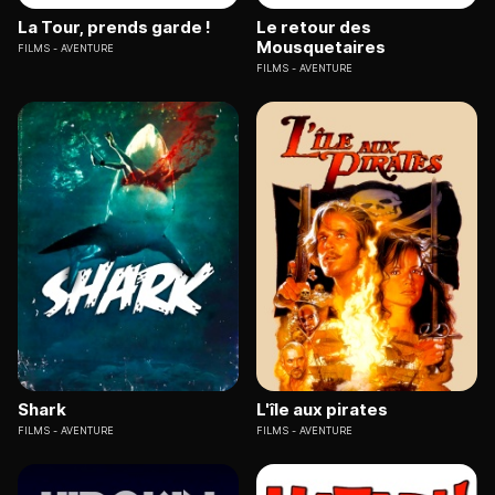
La Tour, prends garde !
Le retour des
Mousquetaires
FILMS
AVENTURE
FILMS
AVENTURE
Shark
L'île aux pirates
FILMS
AVENTURE
FILMS
AVENTURE