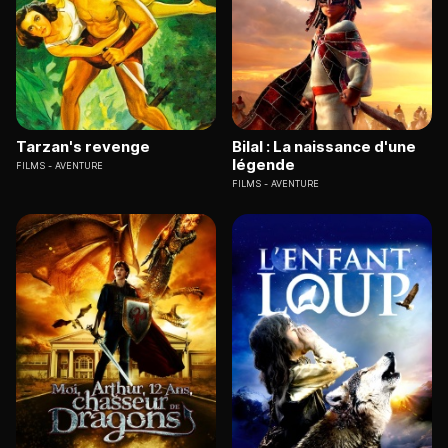
Tarzan's revenge
Bilal : La naissance d'une
légende
FILMS
AVENTURE
FILMS
AVENTURE