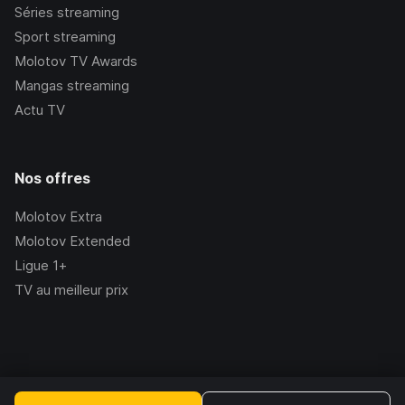
Séries streaming
Sport streaming
Molotov TV Awards
Mangas streaming
Actu TV
Nos offres
Molotov Extra
Molotov Extended
Ligue 1+
TV au meilleur prix
©Molotov
2026
, Version:
2.228.1