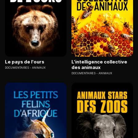
Le pays de l'ours
L'intelligence collective
des animaux
DOCUMENTAIRES
ANIMAUX
DOCUMENTAIRES
ANIMAUX