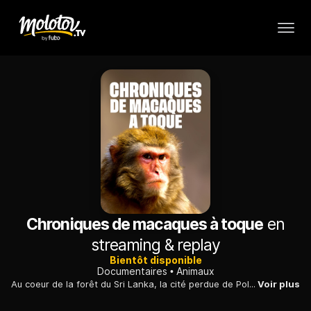
Chroniques de macaques à toque
en
streaming & replay
Bientôt disponible
Documentaires
Animaux
Au coeur de la forêt du Sri Lanka, la cité perdue de Polonnaruwa est le refuge des macaques à toque, des singes étudiés depuis cinq décennies par Wolfgang Dittas.
Voir plus