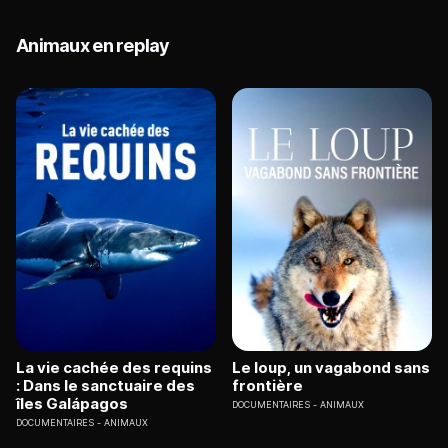
Animaux en replay
La vie cachée des requins
Le loup, un vagabond sans
: Dans le sanctuaire des
frontière
îles Galápagos
DOCUMENTAIRES
ANIMAUX
DOCUMENTAIRES
ANIMAUX