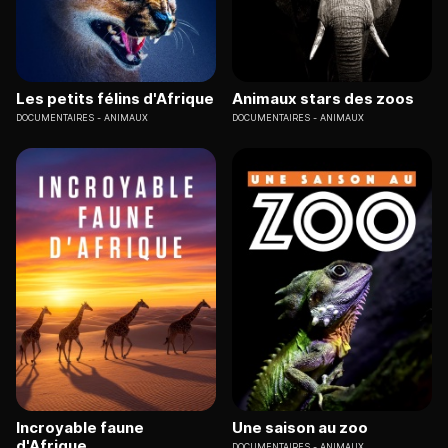
Les petits félins d'Afrique
Animaux stars des zoos
DOCUMENTAIRES
ANIMAUX
DOCUMENTAIRES
ANIMAUX
Incroyable faune
Une saison au zoo
d'Afrique
DOCUMENTAIRES
ANIMAUX