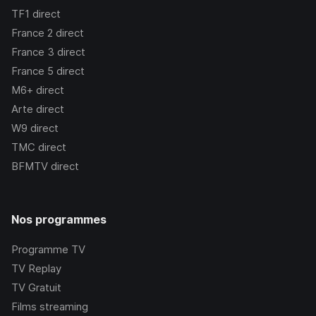
TF1
direct
France 2
direct
France 3
direct
France 5
direct
M6+
direct
Arte
direct
W9
direct
TMC
direct
BFMTV
direct
Nos programmes
Programme TV
TV Replay
TV Gratuit
Films streaming