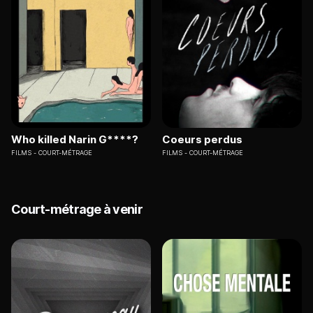
Who killed Narin G****?
Coeurs perdus
FILMS
COURT-MÉTRAGE
FILMS
COURT-MÉTRAGE
Court-métrage à venir