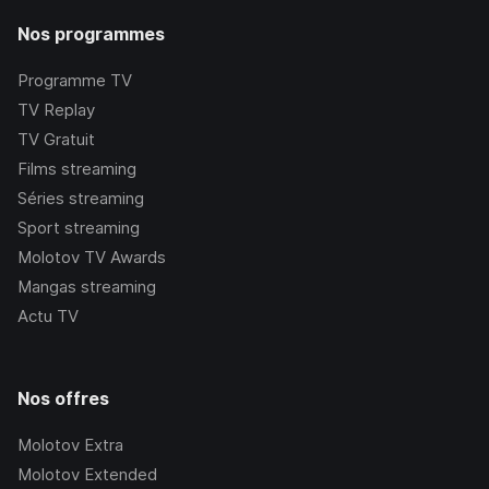
Nos programmes
Programme TV
TV Replay
TV Gratuit
Films streaming
Séries streaming
Sport streaming
Molotov TV Awards
Mangas streaming
Actu TV
Nos offres
Molotov Extra
Molotov Extended