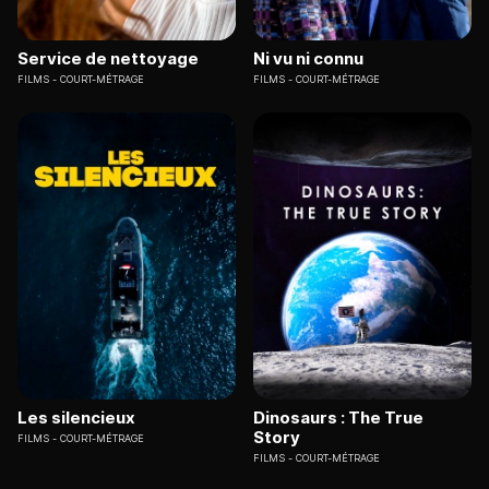
Service de nettoyage
Ni vu ni connu
FILMS
COURT-MÉTRAGE
FILMS
COURT-MÉTRAGE
Les silencieux
Dinosaurs : The True
Story
FILMS
COURT-MÉTRAGE
FILMS
COURT-MÉTRAGE