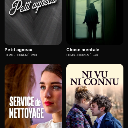
Petit agneau
Chose mentale
FILMS
COURT-MÉTRAGE
FILMS
COURT-MÉTRAGE