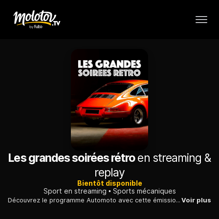
Les grandes soirées rétro
en streaming &
replay
Bientôt disponible
Sport en streaming
Sports mécaniques
Découvrez le programme Automoto avec cette émission de lancement qui introduit la thématique de la soirée.
Voir plus