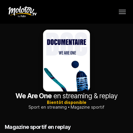
We Are One
en streaming & replay
Bientôt disponible
Sport en streaming
Magazine sportif
Magazine sportif en replay