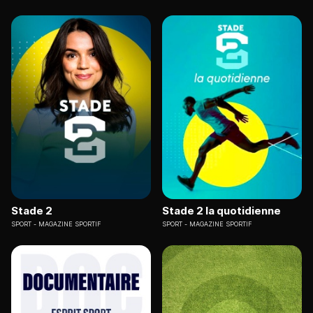
Stade 2
Stade 2 la quotidienne
SPORT
MAGAZINE SPORTIF
SPORT
MAGAZINE SPORTIF