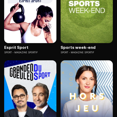
Esprit Sport
Sports week-end
SPORT
MAGAZINE SPORTIF
SPORT
MAGAZINE SPORTIF