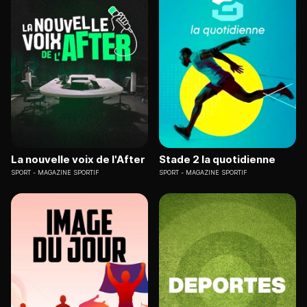
La nouvelle voix de l'After
Stade 2 la quotidienne
SPORT
MAGAZINE SPORTIF
SPORT
MAGAZINE SPORTIF