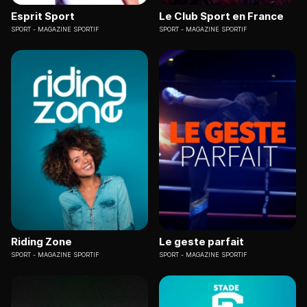
Esprit Sport
Le Club Sport en France
SPORT
MAGAZINE SPORTIF
SPORT
MAGAZINE SPORTIF
Riding Zone
Le geste parfait
SPORT
MAGAZINE SPORTIF
SPORT
MAGAZINE SPORTIF