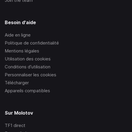
Join the team
Besoin d'aide
Aide en ligne
Politique de confidentialité
Mentions légales
Utilisation des cookies
Conditions d’utilisation
Personnaliser les cookies
Télécharger
Appareils compatibles
Sur Molotov
TF1
direct