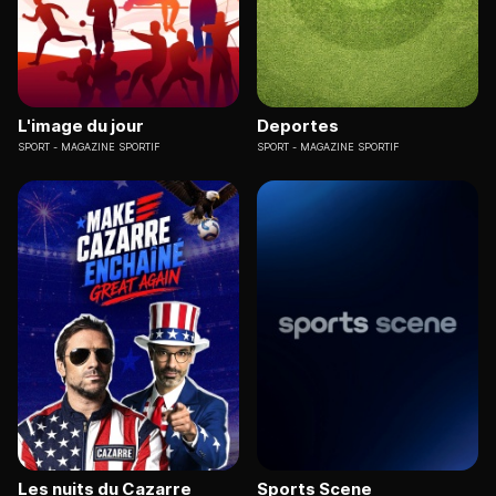
L'image du jour
Deportes
SPORT
MAGAZINE SPORTIF
SPORT
MAGAZINE SPORTIF
Les nuits du Cazarre
Sports Scene