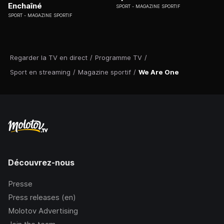
Enchaîné
SPORT
MAGAZINE SPORTIF
SPORT
MAGAZINE SPORTIF
Regarder la TV en direct
/
Programme TV
/
Sport en streaming
/
Magazine sportif
/
We Are One
Découvrez-nous
Presse
Press releases (en)
Molotov Advertising