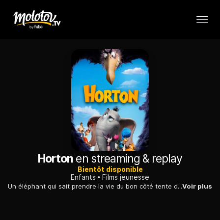
Horton
en streaming & replay
Bientôt disponible
Enfants
Films jeunesse
Un éléphant qui sait prendre la vie du bon côté tente de venir en aide aux habitants microscopiques d'un grain de poussière. Mais tout le monde le croit fou.
Voir plus