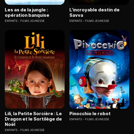
Les as de la jungle :
L'incroyable destin de
opération banquise
Savva
ENFANTS
FILMS JEUNESSE
ENFANTS
FILMS JEUNESSE
Lili, la Petite Sorcière : Le
Pinocchio le robot
Dragon et le Sortilège de
ENFANTS
FILMS JEUNESSE
Noël
ENFANTS
FILMS JEUNESSE