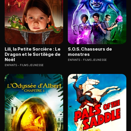
Lili, la Petite Sorcière : Le
S.O.S. Chasseurs de
Dragon et le Sortilège de
monstres
Noël
ENFANTS
FILMS JEUNESSE
ENFANTS
FILMS JEUNESSE