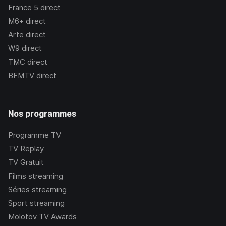
France 5
direct
M6+
direct
Arte
direct
W9
direct
TMC
direct
BFMTV
direct
Nos programmes
Programme TV
TV Replay
TV Gratuit
Films streaming
Séries streaming
Sport streaming
Molotov TV Awards