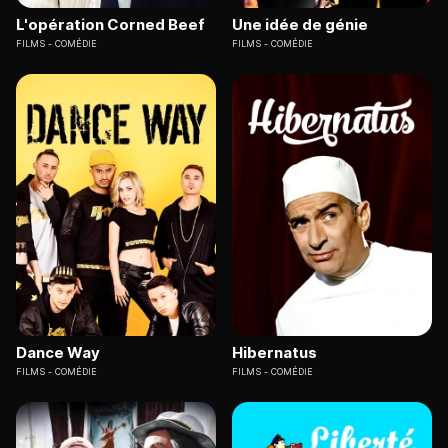
L'opération Corned Beef
Une idée de génie
FILMS
COMÉDIE
FILMS
COMÉDIE
Dance Way
Hibernatus
FILMS
COMÉDIE
FILMS
COMÉDIE