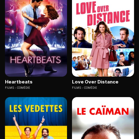
Heartbeats
Love Over Distance
FILMS
COMÉDIE
FILMS
COMÉDIE