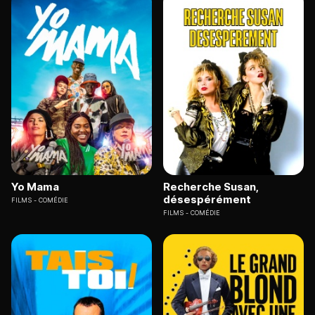
Yo Mama
Recherche Susan,
désespérément
FILMS
COMÉDIE
FILMS
COMÉDIE