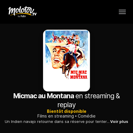
Micmac au Montana
en streaming &
replay
Bientôt disponible
Films en streaming
Comédie
Un Indien navajo retourne dans sa réserve pour tenter de se lancer dans l'élevage bovin. Il s'éprend d'une jeune fille blanche et croit leur mariage possible.
Voir plus