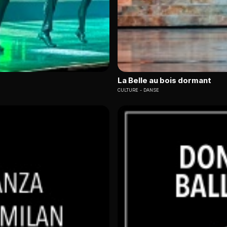
La Belle au bois dormant
CULTURE
DANSE