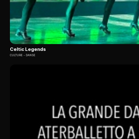
Celtic Legends
CULTURE
DANSE