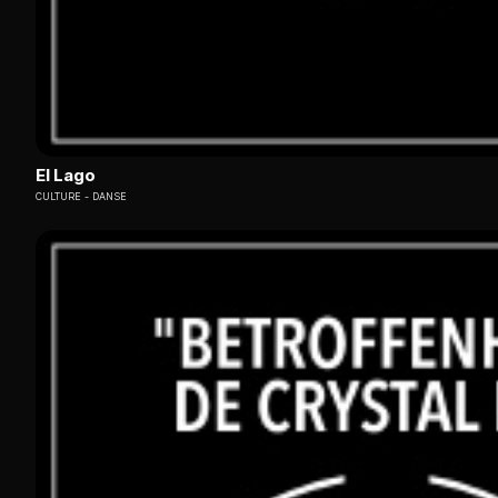
El Lago
CULTURE
DANSE