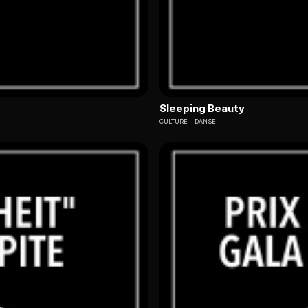
Sleeping Beauty
CULTURE
DANSE