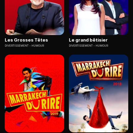
Les Grosses Têtes
Le grand bêtisier
DIVERTISSEMENT
HUMOUR
DIVERTISSEMENT
HUMOUR