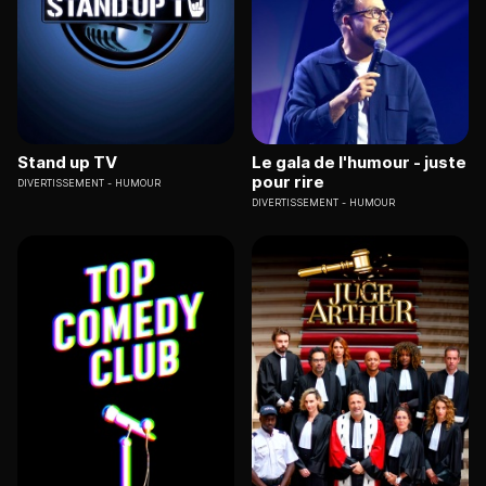
Stand up TV
Le gala de l'humour - juste
pour rire
DIVERTISSEMENT
HUMOUR
DIVERTISSEMENT
HUMOUR