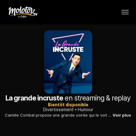
La grande incruste
en streaming & replay
Bientôt disponible
Divertissement
Humour
Camille Combal propose une grande soirée qui le voit s'incruster dans de nombreux programmes télévisés, avec la complicité des animateurs, ou donner la réplique aux plus grandes stars du cinéma.
Voir plus