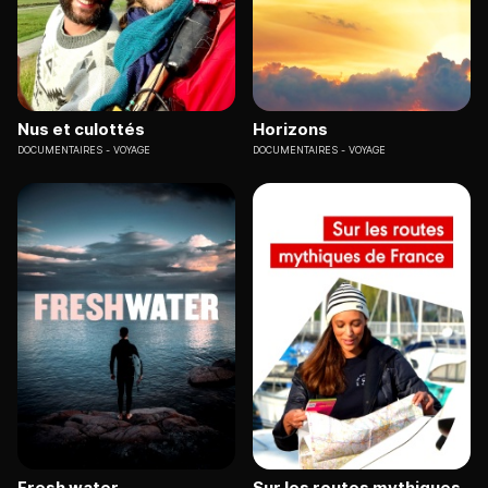
Nus et culottés
Horizons
DOCUMENTAIRES
VOYAGE
DOCUMENTAIRES
VOYAGE
Fresh water
Sur les routes mythiques