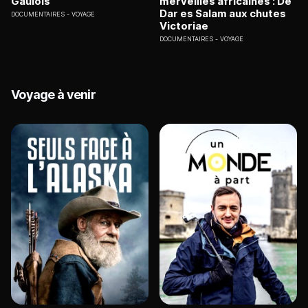
Gaulois
merveilles africaines : De
Dar es Salam aux chutes
DOCUMENTAIRES
VOYAGE
Victoriae
DOCUMENTAIRES
VOYAGE
Voyage à venir