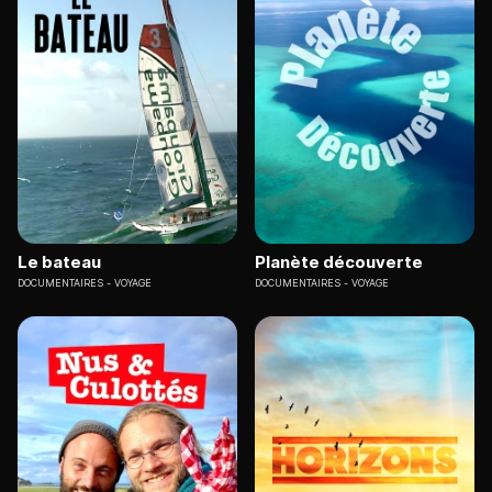
Le bateau
Planète découverte
DOCUMENTAIRES
VOYAGE
DOCUMENTAIRES
VOYAGE