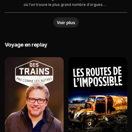
où l'on trouve le plus grand nombre d'orgues.
Patrick Armand, facteur d'orgues, dirige une des
manufactures les plus anciennes.
Voir plus
Voyage en replay