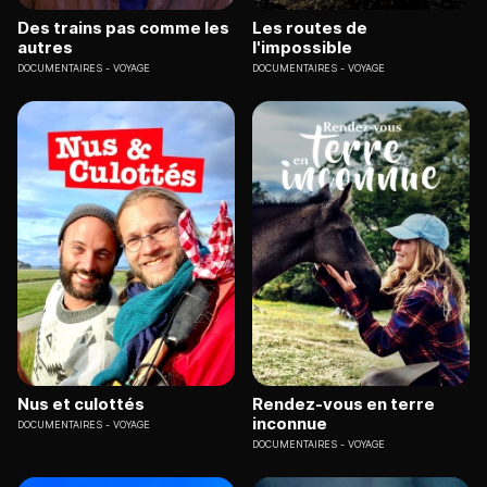
Des trains pas comme les
Les routes de
autres
l'impossible
DOCUMENTAIRES
VOYAGE
DOCUMENTAIRES
VOYAGE
Nus et culottés
Rendez-vous en terre
inconnue
DOCUMENTAIRES
VOYAGE
DOCUMENTAIRES
VOYAGE