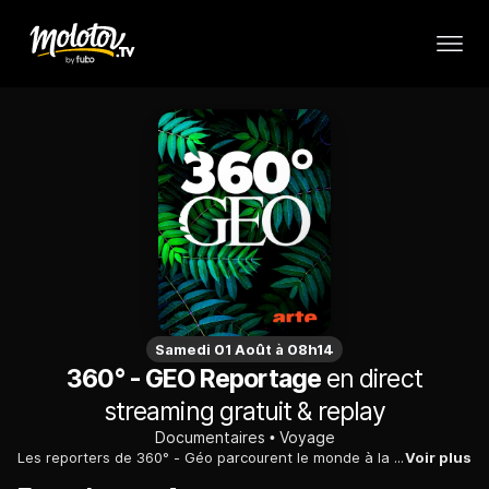
Samedi 01 Août à 08h14
360° - GEO Reportage
en direct
streaming gratuit & replay
Documentaires
Voyage
Les reporters de 360° - Géo parcourent le monde à la recherche d’histoires extraordinaires et de rencontres insolites, de l’Ecosse à l’Angola, à la ville comme à la campagne.
Voir plus