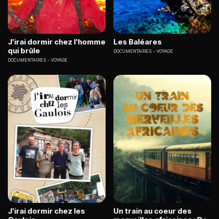
J'irai dormir chez l'homme
Les Baléares
qui brûle
DOCUMENTAIRES
VOYAGE
DOCUMENTAIRES
VOYAGE
J'irai dormir chez les
Un train au coeur des