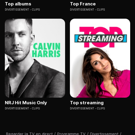
Top albums
Top France
DIVERTISSEMENT
CLIPS
DIVERTISSEMENT
CLIPS
NRJ Hit Music Only
Top streaming
DIVERTISSEMENT
CLIPS
DIVERTISSEMENT
CLIPS
Regarder la TV en direct
/
Programme TV
/
Divertissement
/