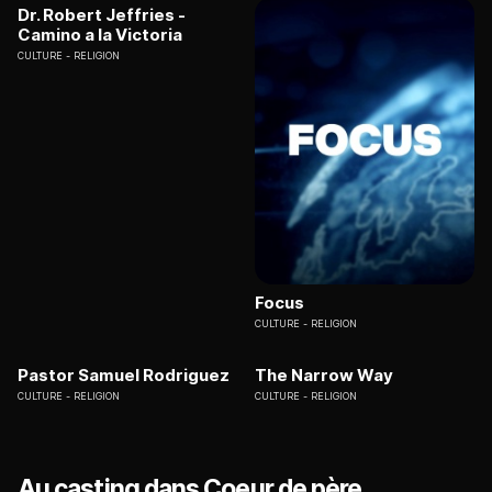
Dr. Robert Jeffries -
Camino a la Victoria
CULTURE
RELIGION
Focus
CULTURE
RELIGION
Pastor Samuel Rodriguez
The Narrow Way
CULTURE
RELIGION
CULTURE
RELIGION
Au casting dans Coeur de père