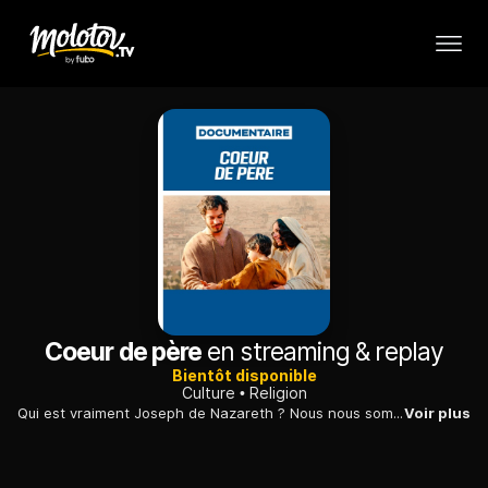
Coeur de père
en streaming & replay
Bientôt disponible
Culture
Religion
Qui est vraiment Joseph de Nazareth ? Nous nous sommes lancés dans un voyage autour du monde pour savoir si c'est vrai ce que certains disent : que cet homme mystérieux est aujourd'hui plus actif que jamais.
Voir plus