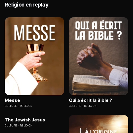
Religion en replay
Messe
Qui a écrit la Bible ?
CULTURE
RELIGION
CULTURE
RELIGION
The Jewish Jesus
CULTURE
RELIGION