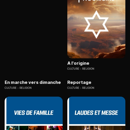
A l'origine
CULTURE
RELIGION
En marche vers dimanche
Reportage
CULTURE
RELIGION
CULTURE
RELIGION