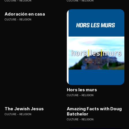
CULTURE
RELIGION
CULTURE
RELIGION
Adoración en casa
CULTURE
RELIGION
Hors les murs
CULTURE
RELIGION
The Jewish Jesus
Amazing Facts with Doug
Batchelor
CULTURE
RELIGION
CULTURE
RELIGION