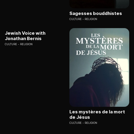
Sagesses bouddhistes
CULTURE
RELIGION
Jewish Voice with
Jonathan Bernis
CULTURE
RELIGION
Les mystères de la mort
de Jésus
CULTURE
RELIGION