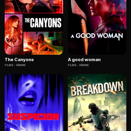
The Canyons
A good woman
FILMS
DRAME
FILMS
DRAME