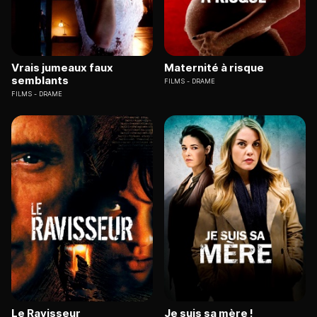
Vrais jumeaux faux
Maternité à risque
semblants
FILMS
DRAME
FILMS
DRAME
Le Ravisseur
Je suis sa mère !