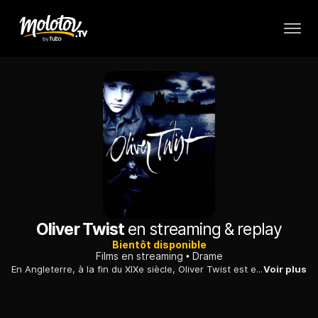
Oliver Twist
en streaming & replay
Bientôt disponible
Films en streaming
Drame
En Angleterre, à la fin du XIXe siècle, Oliver Twist est envoyé dans un orphelinat, où il subit des humiliations quotidiennes.
Voir plus