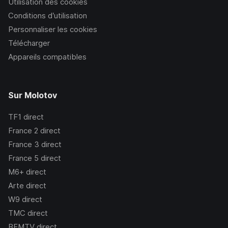
Utilisation des cookies
Conditions d’utilisation
Personnaliser les cookies
Télécharger
Appareils compatibles
Sur Molotov
TF1
direct
France 2
direct
France 3
direct
France 5
direct
M6+
direct
Arte
direct
W9
direct
TMC
direct
BFMTV
direct