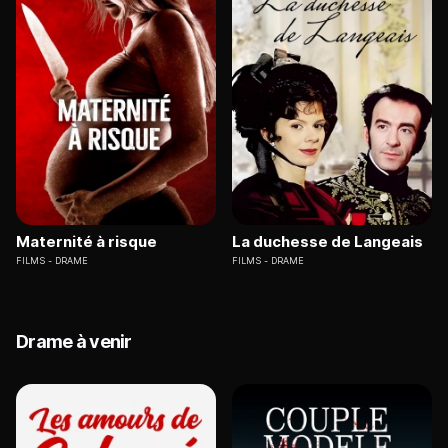
Maternité à risque
La duchesse de Langeais
FILMS
DRAME
FILMS
DRAME
Drame à venir