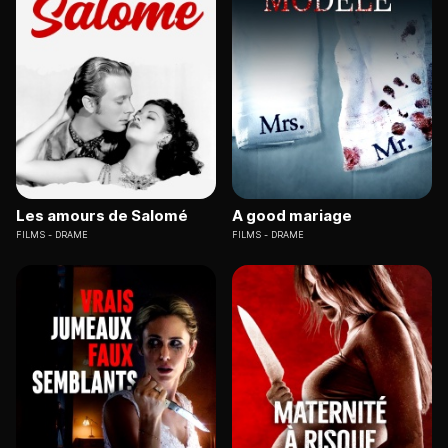
Les amours de Salomé
A good mariage
FILMS
DRAME
FILMS
DRAME