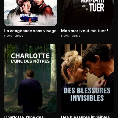
La vengeance sans visage
Mon mari veut me tuer !
FILMS
DRAME
FILMS
DRAME
Charlotte, l'une des
Des blessures invisibles