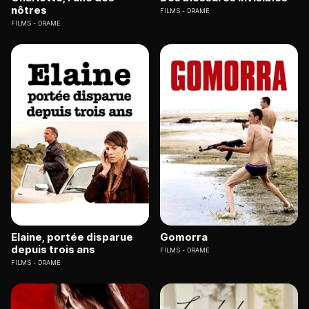
nôtres
FILMS
DRAME
FILMS
DRAME
Elaine, portée disparue
Gomorra
depuis trois ans
FILMS
DRAME
FILMS
DRAME