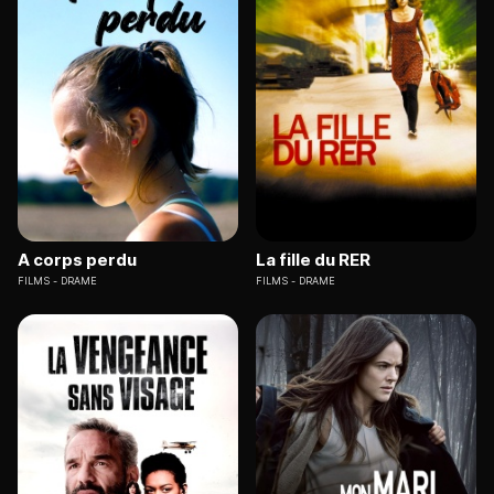
A corps perdu
La fille du RER
FILMS
DRAME
FILMS
DRAME