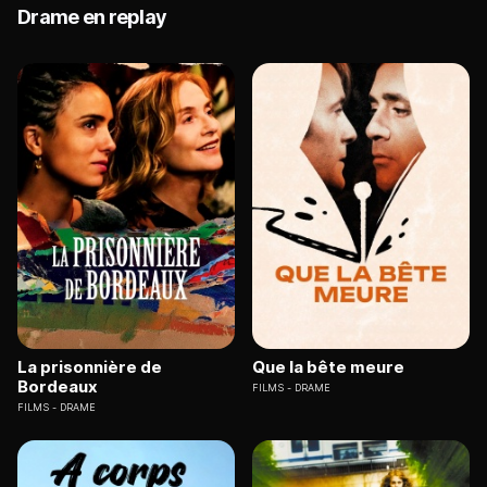
Drame en replay
La prisonnière de
Que la bête meure
Bordeaux
FILMS
DRAME
FILMS
DRAME