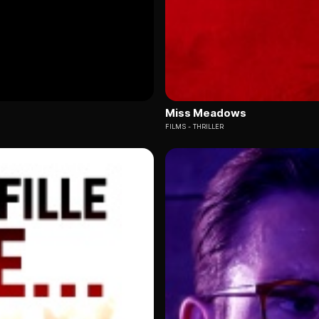
Miss Meadows
FILMS
THRILLER