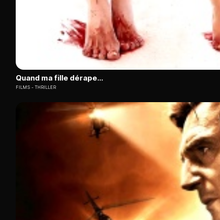
Quand ma fille dérape...
FILMS
THRILLER