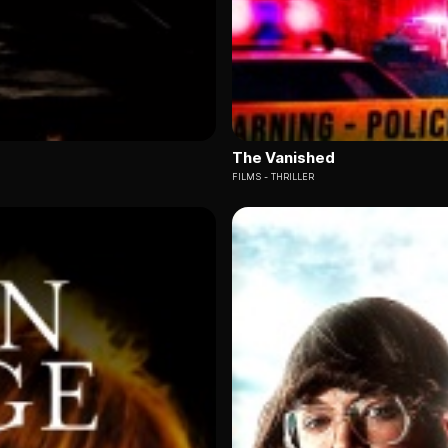
The Vanished
FILMS
THRILLER