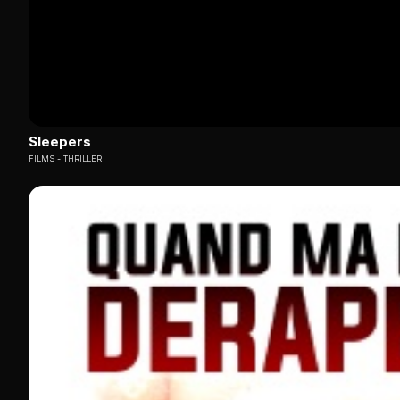
Sleepers
FILMS
THRILLER