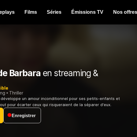
eplays
Films
Séries
Émissions TV
Nos offre
 de Barbara
en streaming &
ible
ing
Thriller
développe un amour inconditionnel pour ses petits-enfants et
out pour écarter ceux qui risqueraient de la séparer d'eux.
Enregistrer