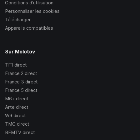
Conditions d’utilisation
Personnaliser les cookies
Télécharger
Appareils compatibles
Sur Molotov
TF1
direct
France 2
direct
France 3
direct
France 5
direct
M6+
direct
Arte
direct
W9
direct
TMC
direct
BFMTV
direct