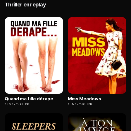
Thriller en replay
Quand ma fille dérape...
Miss Meadows
FILMS
THRILLER
FILMS
THRILLER