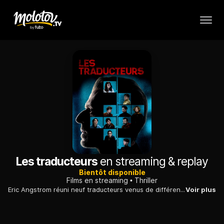
Les traducteurs
en streaming & replay
Bientôt disponible
Films en streaming
Thriller
Eric Angstrom réuni neuf traducteurs venus de différents pays pour une sortie événementielle et simultanée du très attendu dernier tome de la trilogie «Dedalus». Il les enferme dans un bunker de luxe.
Voir plus