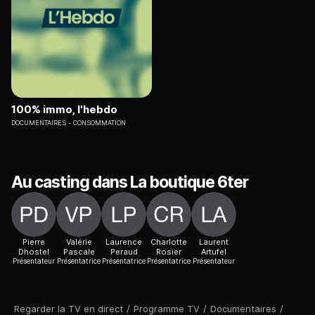
100% immo, l'hebdo
DOCUMENTAIRES
CONSOMMATION
Au casting dans La boutique 6ter
Pierre
Valérie
Laurence
Charlotte
Laurent
Dhostel
Pascale
Peraud
Rosier
Artufel
Présentateur
Présentatrice
Présentatrice
Présentatrice
Présentateur
Regarder la TV en direct
/
Programme TV
/
Documentaires
/