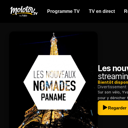
Programme TV
TV en direct
R
Les nou
streamin
Bientôt dispon
Divertissement
Sur son vélo, Yv
pour y dénicher t
Regarder