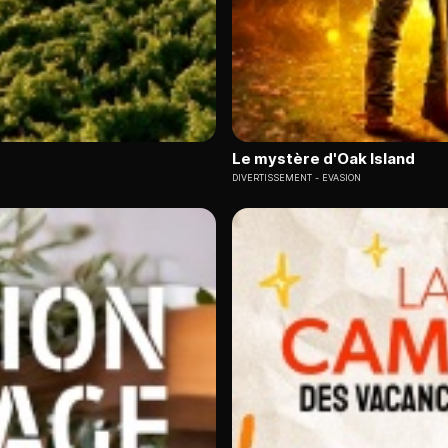
Le mystère d'Oak Island
DIVERTISSEMENT
EVASION