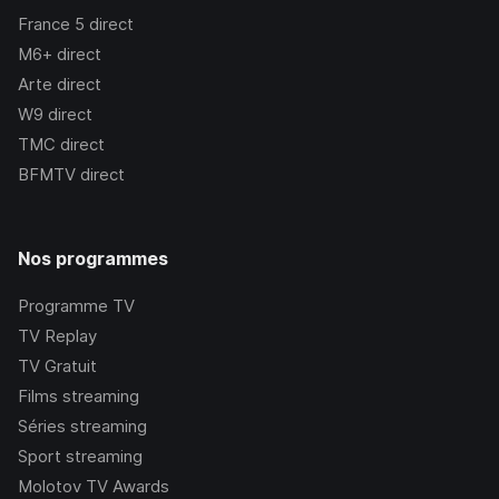
France 5
direct
M6+
direct
Arte
direct
W9
direct
TMC
direct
BFMTV
direct
Nos programmes
Programme TV
TV Replay
TV Gratuit
Films streaming
Séries streaming
Sport streaming
Molotov TV Awards