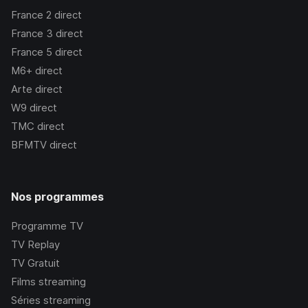
France 2
direct
France 3
direct
France 5
direct
M6+
direct
Arte
direct
W9
direct
TMC
direct
BFMTV
direct
Nos programmes
Programme TV
TV Replay
TV Gratuit
Films streaming
Séries streaming