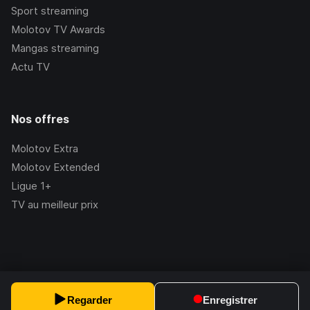
Sport streaming
Molotov TV Awards
Mangas streaming
Actu TV
Nos offres
Molotov Extra
Molotov Extended
Ligue 1+
TV au meilleur prix
©Molotov
2026
, Version:
2.228.1
Regarder
Enregistrer