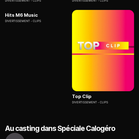
DIVERTISSEMENT
CLIPS
DIVERTISSEMENT
CLIPS
Hits M6 Music
DIVERTISSEMENT
CLIPS
Top Clip
DIVERTISSEMENT
CLIPS
Au casting dans Spéciale Calogéro